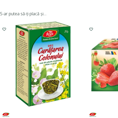
S-ar putea să-ți placă și…