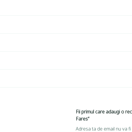
Fii primul care adaugi o re
Fares”
Adresa ta de email nu va fi 