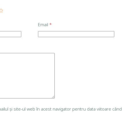
Email
*
lul și site-ul web în acest navigator pentru data viitoare când