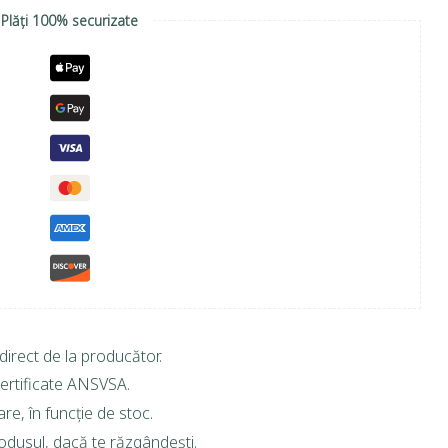
Plăți 100% securizate
direct de la producător.
ertificate ANSVSA.
are, în funcție de stoc.
rodusul, dacă te răzgândești.