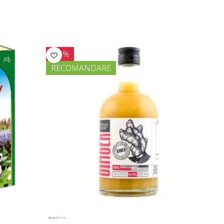
-15%
RECOMANDARE