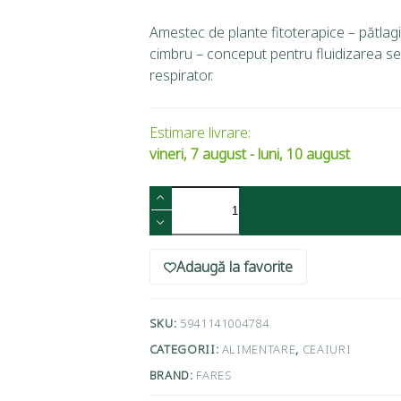
Amestec de plante fitoterapice – pătlagi
cimbru – conceput pentru fluidizarea sec
respirator.
Estimare livrare:
vineri, 7 august - luni, 10 august
Adaugă la favorite
SKU:
5941141004784
CATEGORII:
ALIMENTARE
,
CEAIURI
BRAND:
FARES