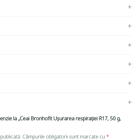
cenzie la „Ceai Bronhofit Ușurarea respirației R17, 50 g,
publicată.
Câmpurile obligatorii sunt marcate cu
*