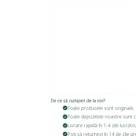
De ce să cumperi de la noi?
Toate produsele sunt originale, 
Toate depozitele noastre sunt c
Livrare rapidă în 1-4 zile lucrăto
Poți să returnezi în 14 de zile p