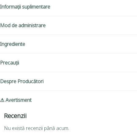
Informații suplimentare
Mod de administrare
Ingrediente
Precauții
Despre Producători
⚠ Avertisment
Recenzii
Nu există recenzii până acum.