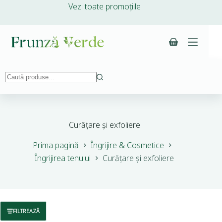
Vezi toate promoțiile
Curățare și exfoliere
Prima pagină
Îngrijire & Cosmetice
Îngrijirea tenului
Curățare și exfoliere
FILTREAZĂ