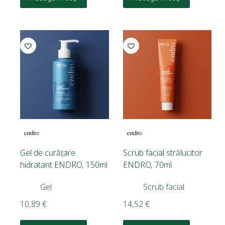
Gel de curățare
Scrub facial strălucitor
hidratant ENDRO, 150ml
ENDRO, 70ml
Gel
Scrub facial
10,89
€
14,52
€