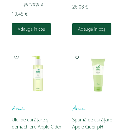
șervețele
26,08
€
10,45
€
Adaugă în coș
Adaugă în coș
Ulei de curățare și
Spumă de curățare
demachiere Apple Cider
Apple Cider pH