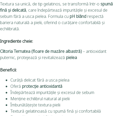
Textura sa unică, de tip gelatinos, se transformă într-o
spumă
fină și delicată
, care îndepărtează impuritățile și excesul de
sebum fără a usca pielea. Formula cu
pH blând
respectă
bariera naturală a pielii, oferind o curățare confortabilă și
echilibrată.
Ingrediente cheie:
Clitoria Ternatea (floare de mazăre albastră)
– antioxidant
puternic, protejează și revitalizează
pielea
Beneficii:
Curăță delicat fără a usca pielea
Oferă
protecție antioxidantă
Îndepărtează impuritățile și excesul de sebum
Menține echilibrul natural al pielii
Îmbunătățește textura pielii
Textură gelatinoasă cu spumă fină și confortabilă