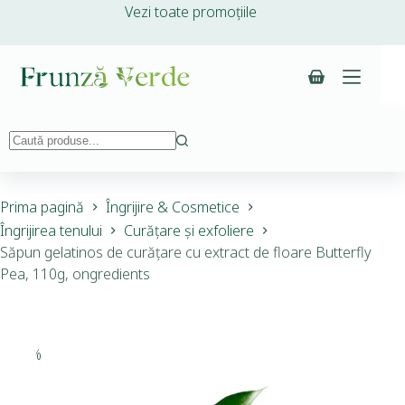
Vezi toate promoțiile
Prima pagină
Îngrijire & Cosmetice
Îngrijirea tenului
Curățare și exfoliere
Săpun gelatinos de curățare cu extract de floare Butterfly
Pea, 110g, ongredients
-15%