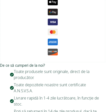
De ce să cumperi de la noi?
Toate produsele sunt originale, direct de la
producător.
Toate depozitele noastre sunt certificate
A.N.S.V.S.A.
Livrare rapidă în 1-4 zile lucrătoare, în funcție de
stoc.
Poți să returnezi în 14 de zile produsul, dacă te