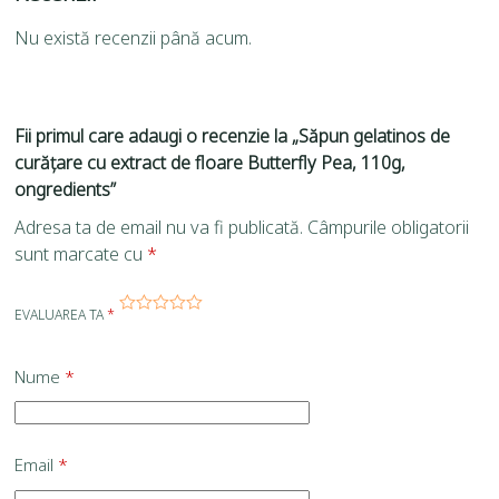
Nu există recenzii până acum.
Fii primul care adaugi o recenzie la „Săpun gelatinos de
curățare cu extract de floare Butterfly Pea, 110g,
ongredients”
Adresa ta de email nu va fi publicată.
Câmpurile obligatorii
sunt marcate cu
*
EVALUAREA TA
*
Nume
*
Email
*