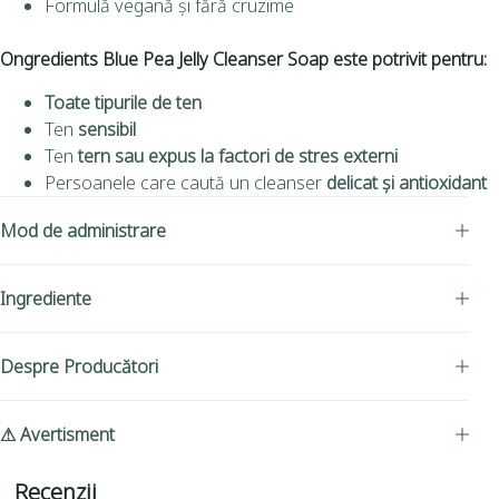
Formulă vegană și fără cruzime
Ongredients Blue Pea Jelly Cleanser Soap este potrivit pentru:
Toate tipurile de ten
Ten
sensibil
Ten
tern sau expus la factori de stres externi
Persoanele care caută un cleanser
delicat și antioxidant
Mod de administrare
Ingrediente
Despre Producători
⚠ Avertisment
Recenzii