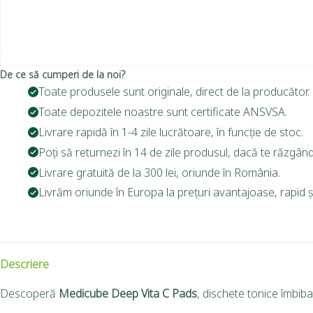
De ce să cumperi de la noi?
Toate produsele sunt originale, direct de la producător.
Toate depozitele noastre sunt certificate ANSVSA.
Livrare rapidă în 1-4 zile lucrătoare, în funcție de stoc.
Poți să returnezi în 14 de zile produsul, dacă te răzgând
Livrare gratuită de la 300 lei, oriunde în România.
Livrăm oriunde în Europa la prețuri avantajoase, rapid și
Descriere
Descoperă
Medicube Deep Vita C Pads
, dischete tonice îmbib