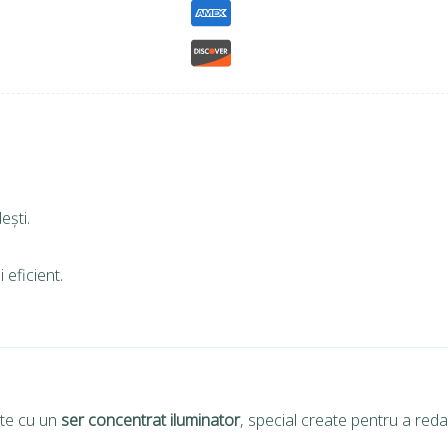
ești.
 eficient.
ate cu un
ser concentrat iluminator
, special create pentru a red