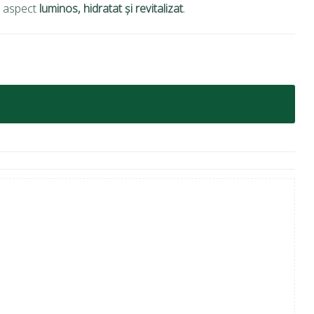
n aspect
luminos, hidratat și revitalizat
.