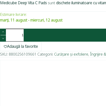
Medicube Deep Vita C Pads
sunt
dischete iluminatoare cu vita
Estimare livrare:
marți, 11 august - miercuri, 12 august
Adaugă la favorite
SKU:
8800256109661
Categorii:
Curățare și exfoliere
,
Îngrijire