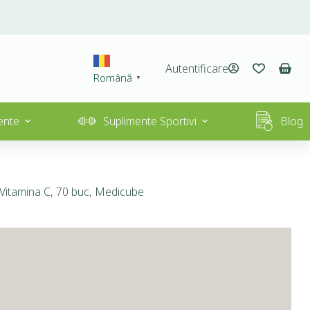
Autentificare
Română
▼
ente
Suplimente Sportivi
Blog
 Vitamina C, 70 buc, Medicube