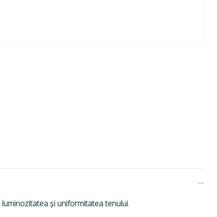
a
luminozitatea și uniformitatea tenului
.