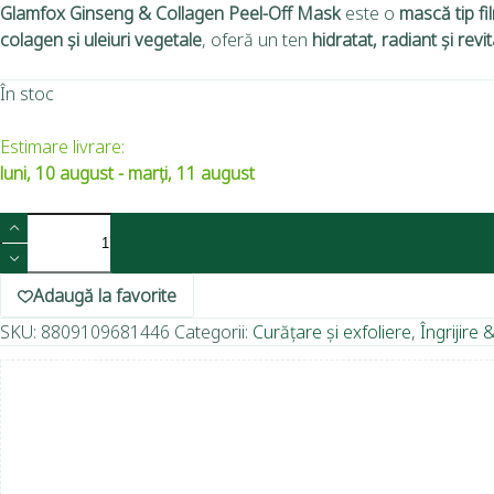
Glamfox Ginseng & Collagen Peel-Off Mask
este o
mască tip fi
colagen și uleiuri vegetale
, oferă un ten
hidratat, radiant și revit
În stoc
Estimare livrare:
luni, 10 august - marți, 11 august
Adaugă la favorite
SKU:
8809109681446
Categorii:
Curățare și exfoliere
,
Îngrijire