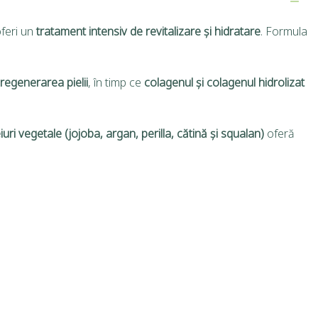
oferi un
tratament intensiv de revitalizare și hidratare
. Formula
i regenerarea pielii
, în timp ce
colagenul și colagenul hidrolizat
iuri vegetale (jojoba, argan, perilla, cătină și squalan)
oferă