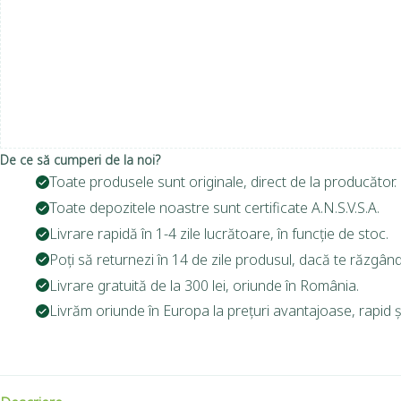
De ce să cumperi de la noi?
Toate produsele sunt originale, direct de la producător.
Toate depozitele noastre sunt certificate A.N.S.V.S.A.
Livrare rapidă în 1-4 zile lucrătoare, în funcție de stoc.
Poți să returnezi în 14 de zile produsul, dacă te răzgând
Livrare gratuită de la 300 lei, oriunde în România.
Livrăm oriunde în Europa la prețuri avantajoase, rapid și