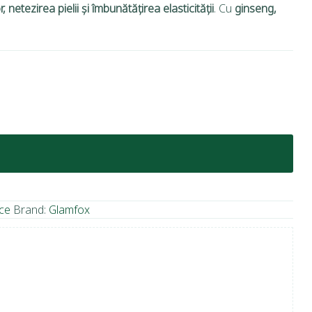
, netezirea pielii și îmbunătățirea elasticității
. Cu
ginseng,
ce
Brand:
Glamfox