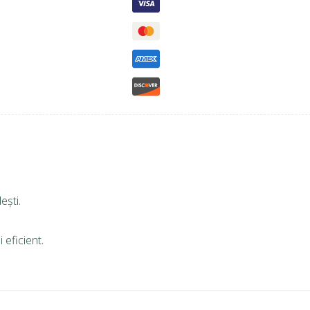
ești.
 eficient.