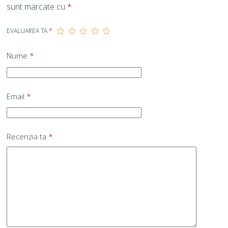
sunt marcate cu
*
EVALUAREA TA
*
Nume
*
Email
*
Recenzia ta
*