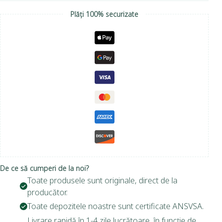
Plăți 100% securizate
De ce să cumperi de la noi?
Toate produsele sunt originale, direct de la
producător.
Toate depozitele noastre sunt certificate ANSVSA.
Livrare rapidă în 1-4 zile lucrătoare, în funcție de