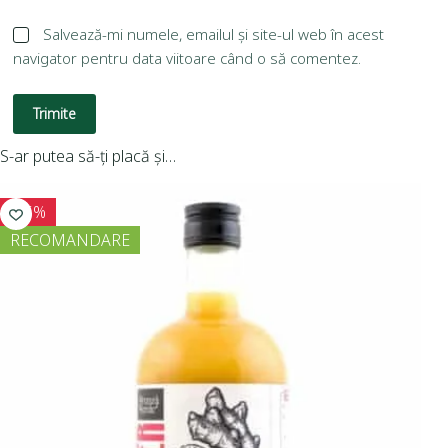
Salvează-mi numele, emailul și site-ul web în acest
navigator pentru data viitoare când o să comentez.
Trimite
S-ar putea să-ți placă și…
-15%
RECOMANDARE