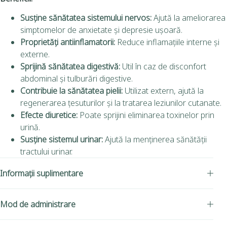
Susține sănătatea sistemului nervos:
Ajută la ameliorarea
simptomelor de anxietate și depresie ușoară.
Proprietăți antiinflamatorii:
Reduce inflamațiile interne și
externe.
Sprijină sănătatea digestivă:
Util în caz de disconfort
abdominal și tulburări digestive.
Contribuie la sănătatea pielii:
Utilizat extern, ajută la
regenerarea țesuturilor și la tratarea leziunilor cutanate.
Efecte diuretice:
Poate sprijini eliminarea toxinelor prin
urină.
Susține sistemul urinar:
Ajută la menținerea sănătății
tractului urinar.
Informații suplimentare
Mod de administrare