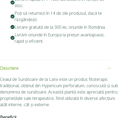
stoc.
Poți să returnezi în 14 de zile produsul, dacă te
răzgândești.
Livrare gratuită de la 300 lei, oriunde în România.
Livrăm oriunde în Europa la prețuri avantajoase,
rapid și eficient.
Descriere
Ceaiul de Sunătoare de la Larix este un produs fitoterapic
tradițional, obținut din Hypericum perforatum, cunoscută și sub
denumirea de sunătoare.
Această plantă este apreciată pentru
proprietățile sale terapeutice, fiind utilizată în diverse afecțiuni
atât interne, cât și externe.
Beneficii: