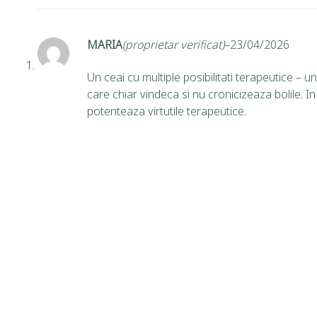
MARIA
(proprietar verificat)
–
23/04/2026
Un ceai cu multiple posibilitati terapeutice –
care chiar vindeca si nu cronicizeaza bolile. In
potenteaza virtutile terapeutice.