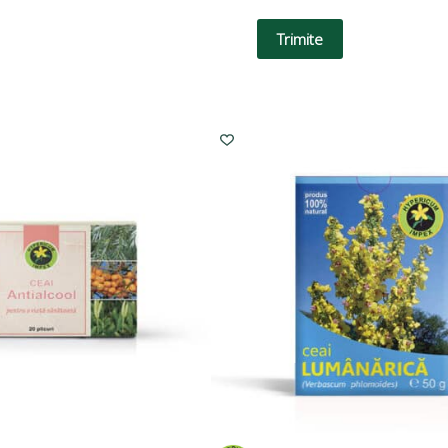
Trimite