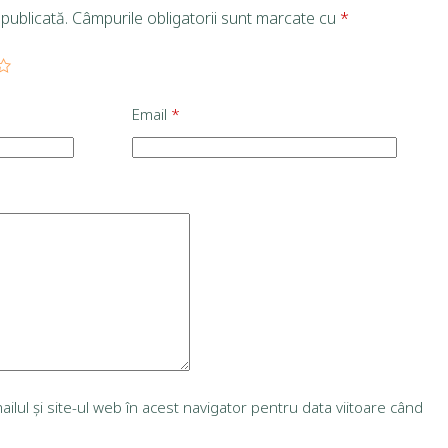
publicată.
Câmpurile obligatorii sunt marcate cu
*
Email
*
lul și site-ul web în acest navigator pentru data viitoare când