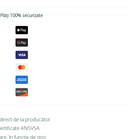
Plăți 100% securizate
direct de la producător.
ertificate ANSVSA.
are, în funcție de stoc.