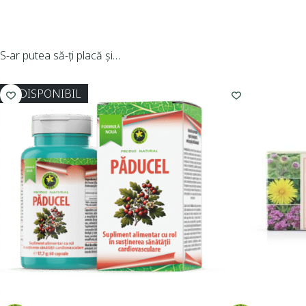
S-ar putea să-ți placă și…
INDISPONIBIL