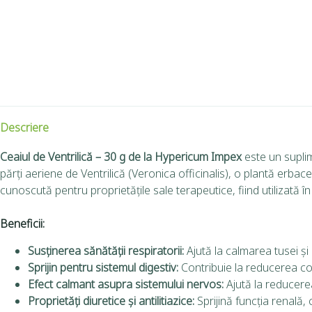
Descriere
Ceaiul de Ventrilică – 30 g de la Hypericum Impex
este un suplim
părți aeriene de Ventrilică (Veronica officinalis), o plantă erbac
cunoscută pentru proprietățile sale terapeutice, fiind utilizată 
Beneficii:
Susținerea sănătății respiratorii:
Ajută la calmarea tusei și 
Sprijin pentru sistemul digestiv:
Contribuie la reducerea col
Efect calmant asupra sistemului nervos:
Ajută la reducerea
Proprietăți diuretice și antilitiazice:
Sprijină funcția renală, 