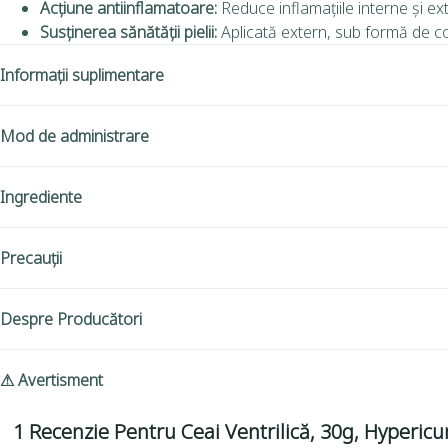
Acțiune antiinflamatoare:
Reduce inflamațiile interne și ex
Susținerea sănătății pielii:
Aplicată extern, sub formă de co
Informații suplimentare
Mod de administrare
Ingrediente
Precauții
Despre Producători
⚠ Avertisment
1 Recenzie Pentru
Ceai Ventrilică, 30g, Hyperic