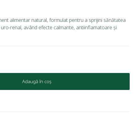
ment alimentar natural, formulat pentru a sprijini sănătatea
și uro-renal, având efecte calmante, antiinflamatoare și
Adaugă în coș