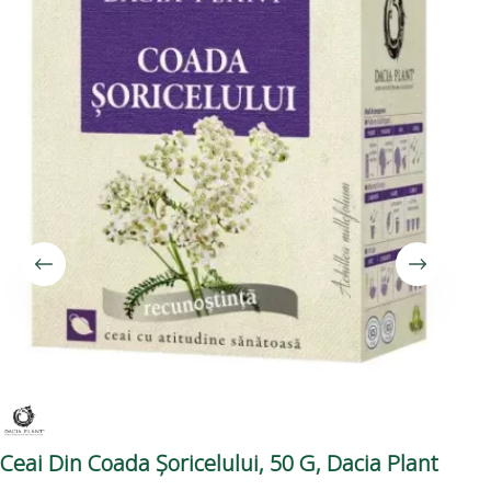
Ceai Din Coada Șoricelului, 50 G, Dacia Plant
Ce