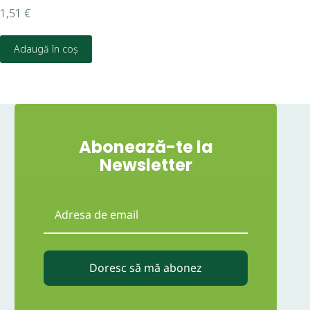
1,51
€
1,7
Adaugă în coș
Abonează-te la
Newsletter
Doresc să mă abonez