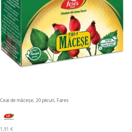
Ceai de măceșe, 20 plicuri, Fares
1,91
€