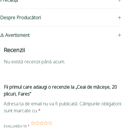
Precauții
Despre Producători
⚠ Avertisment
Recenzii
Nu există recenzii până acum.
Fii primul care adaugi o recenzie la „Ceai de măceșe, 20
plicuri, Fares”
Adresa ta de email nu va fi publicată.
Câmpurile obligatorii
sunt marcate cu
*
EVALUAREA TA
*