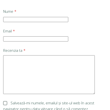
Nume
*
Email
*
Recenzia ta
*
Salvează-mi numele, emailul și site-ul web în acest
navigator pentru data viitoare când o să comentez.