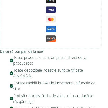
De ce să cumperi de la noi?
Toate produsele sunt originale, direct de la
producător.
Toate depozitele noastre sunt certificate
A.N.S.V.S.A.
Livrare rapidă în 1-4 zile lucrătoare, în funcție de
stoc.
Poți să returnezi în 14 de zile produsul, dacă te
răzgândești.