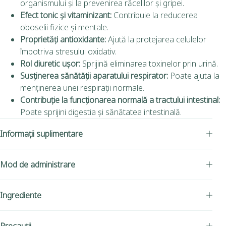
organismului și la prevenirea răcelilor și gripei.
Efect tonic și vitaminizant:
Contribuie la reducerea
oboselii fizice și mentale.
Proprietăți antioxidante:
Ajută la protejarea celulelor
împotriva stresului oxidativ.
Rol diuretic ușor:
Sprijină eliminarea toxinelor prin urină.
Susținerea sănătății aparatului respirator:
Poate ajuta la
menținerea unei respirații normale.
Contribuție la funcționarea normală a tractului intestinal:
Poate sprijini digestia și sănătatea intestinală.
Informații suplimentare
Mod de administrare
Ingrediente