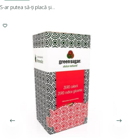
S-ar putea să-ți placă și…