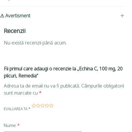
⚠ Avertisment
Recenzii
Nu există recenzii până acum.
Fii primul care adaugi o recenzie la „Echina C, 100 mg, 20
plicuri, Remedia”
Adresa ta de email nu va fi publicată.
Câmpurile obligatorii
sunt marcate cu
*
EVALUAREA TA
*
Nume
*