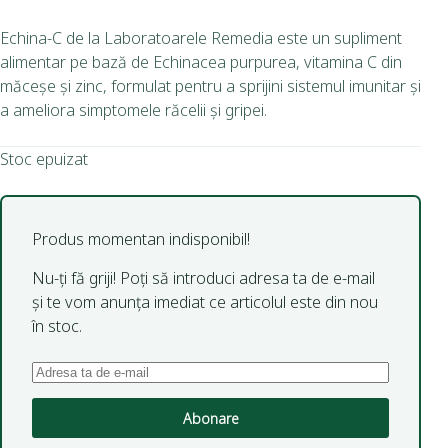
Echina-C de la Laboratoarele Remedia este un supliment
alimentar pe bază de Echinacea purpurea, vitamina C din
măceșe și zinc, formulat pentru a sprijini sistemul imunitar și
a ameliora simptomele răcelii și gripei.
Stoc epuizat
Produs momentan indisponibil!
Nu-ți fă griji! Poți să introduci adresa ta de e-mail
și te vom anunța imediat ce articolul este din nou
în stoc.
Abonare