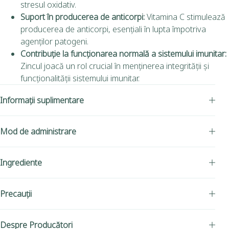
stresul oxidativ.
Suport în producerea de anticorpi:
Vitamina C stimulează
producerea de anticorpi, esențiali în lupta împotriva
agenților patogeni.
Contribuție la funcționarea normală a sistemului imunitar:
Zincul joacă un rol crucial în menținerea integrității și
funcționalității sistemului imunitar.
Informații suplimentare
Mod de administrare
Ingrediente
Precauții
Despre Producători