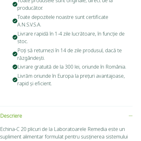
Toate produsele sunt originale, direct de la
producător.
Toate depozitele noastre sunt certificate
A.N.S.V.S.A.
Livrare rapidă în 1-4 zile lucrătoare, în funcție de
stoc.
Poți să returnezi în 14 de zile produsul, dacă te
răzgândești.
Livrare gratuită de la 300 lei, oriunde în România.
Livrăm oriunde în Europa la prețuri avantajoase,
rapid și eficient.
Descriere
Echina-C 20 plicuri de la Laboratoarele Remedia
este un
supliment alimentar formulat pentru susținerea sistemului