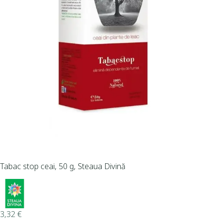
Tabac stop ceai, 50 g, Steaua Divină
3,32
€