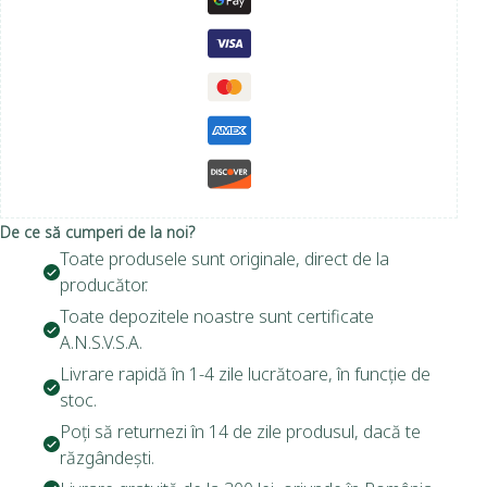
De ce să cumperi de la noi?
Toate produsele sunt originale, direct de la
producător.
Toate depozitele noastre sunt certificate
A.N.S.V.S.A.
Livrare rapidă în 1-4 zile lucrătoare, în funcție de
stoc.
Poți să returnezi în 14 de zile produsul, dacă te
răzgândești.