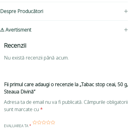
Despre Producători
⚠ Avertisment
Recenzii
Nu există recenzii până acum.
Fii primul care adaugi o recenzie la „Tabac stop ceai, 50 g,
Steaua Divină”
Adresa ta de email nu va fi publicată.
Câmpurile obligatorii
sunt marcate cu
*
EVALUAREA TA
*