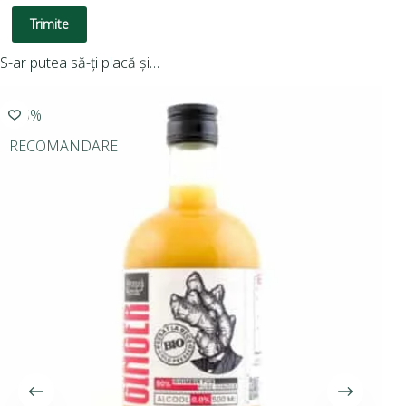
Trimite
S-ar putea să-ți placă și…
-15%
RECOMANDARE