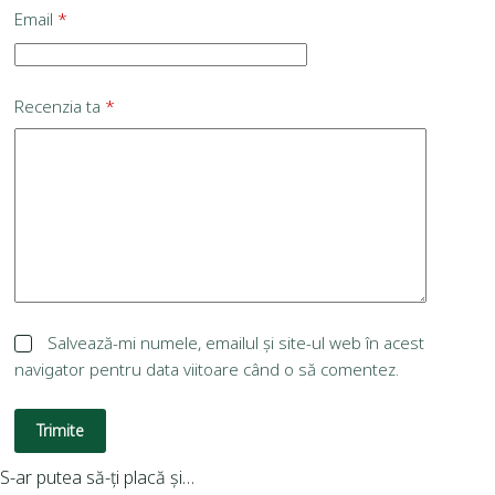
Email
*
Recenzia ta
*
Salvează-mi numele, emailul și site-ul web în acest
navigator pentru data viitoare când o să comentez.
Trimite
S-ar putea să-ți placă și…