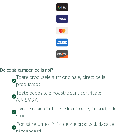
De ce să cumperi de la noi?
Toate produsele sunt originale, direct de la
producător.
Toate depozitele noastre sunt certificate
A.N.S.V.S.A.
Livrare rapidă în 1-4 zile lucrătoare, în funcție de
stoc.
Poți să returnezi în 14 de zile produsul, dacă te
răzgândești.