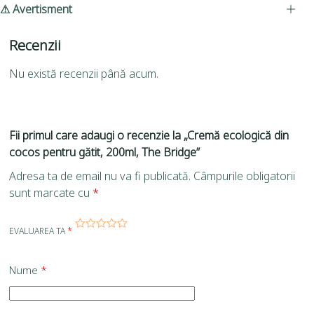
⚠ Avertisment
Recenzii
Nu există recenzii până acum.
Fii primul care adaugi o recenzie la „Cremă ecologică din
cocos pentru gătit, 200ml, The Bridge”
Adresa ta de email nu va fi publicată.
Câmpurile obligatorii
sunt marcate cu
*
EVALUAREA TA
*
Nume
*