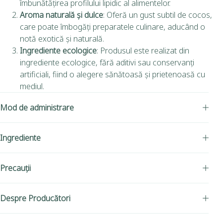
îmbunătățirea profilului lipidic al alimentelor.
Aroma naturală și dulce
: Oferă un gust subtil de cocos,
care poate îmbogăți preparatele culinare, aducând o
notă exotică și naturală.
Ingrediente ecologice
: Produsul este realizat din
ingrediente ecologice, fără aditivi sau conservanți
artificiali, fiind o alegere sănătoasă și prietenoasă cu
mediul.
Mod de administrare
Ingrediente
Precauții
Despre Producători