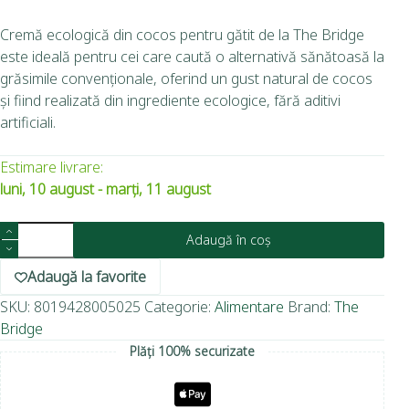
Cremă ecologică din cocos pentru gătit de la The Bridge
este ideală pentru cei care caută o alternativă sănătoasă la
grăsimile convenționale, oferind un gust natural de cocos
și fiind realizată din ingrediente ecologice, fără aditivi
artificiali.
Estimare livrare:
luni, 10 august - marți, 11 august
Adaugă în coș
Adaugă la favorite
SKU:
8019428005025
Categorie:
Alimentare
Brand:
The
Bridge
Plăți 100% securizate