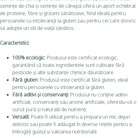
semințe de chia și semințe de cânepă oferă un aport echilibrat
de proteine, fibre și grăsimi sănătoase, fiind ideală pentru
persoanele cu intoleranță la gluten sau pentru cei care doresc
să adopte un stil de viață sănătos.
Caracteristici:
100% ecologic:
Produsul este certificat ecologic,
garantând că toate ingredientele sunt cultivate fără
pesticide și alte substanțe chimice dăunătoare.
Fără gluten:
Produsul este certificat fără gluten, ideal
pentru persoanele cu intoleranță la gluten.
Fără aditivi și conservanți:
Produsul nu conține aditivi
artificiali, conservanți sau arome artificiale, oferindu-vă o
sursă pură și naturală de nutrienți.
Versatil:
Poate fi utilizat pentru a prepara un mic dejun
delicios sau poate fi adăugat în diverse rețete pentru a
îmbogăți gustul și valoarea nutrițională.