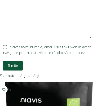
Salvează-mi numele, emailul și site-ul web în acest
navigator pentru data viitoare când o să comentez.
Trimite
S-ar putea să-ți placă și…
-10%
-