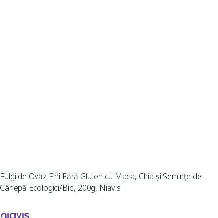
Fulgi de Ovăz Fini Fără Gluten cu Maca, Chia și Semințe de
Cânepă Ecologici/Bio, 200g, Niavis