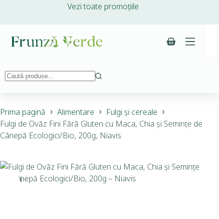
Vezi toate promoțiile
Prima pagină
Alimentare
Fulgi și cereale
Fulgi de Ovăz Fini Fără Gluten cu Maca, Chia și Semințe de
Cânepă Ecologici/Bio, 200g, Niavis
-10%