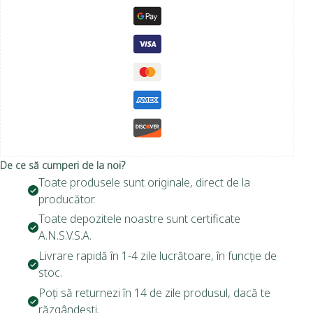
De ce să cumperi de la noi?
Toate produsele sunt originale, direct de la
producător.
Toate depozitele noastre sunt certificate
A.N.S.V.S.A.
Livrare rapidă în 1-4 zile lucrătoare, în funcție de
stoc.
Poți să returnezi în 14 de zile produsul, dacă te
răzgândești.