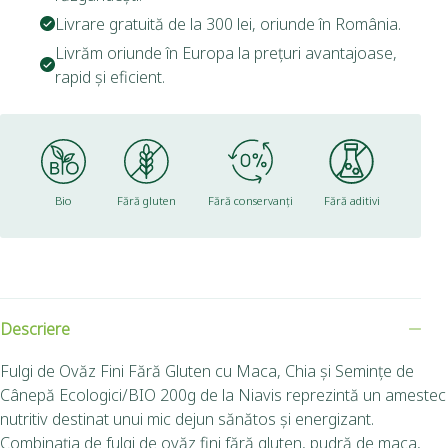
Livrare gratuită de la 300 lei, oriunde în România.
Livrăm oriunde în Europa la prețuri avantajoase,
rapid și eficient.
Bio
Fără gluten
Fără conservanți
Fără aditivi
Descriere
Fulgi de Ovăz Fini Fără Gluten cu Maca, Chia și Semințe de
Cânepă Ecologici/BIO 200g de la Niavis reprezintă un amestec
nutritiv destinat unui mic dejun sănătos și energizant.
Combinația de fulgi de ovăz fini fără gluten, pudră de maca,