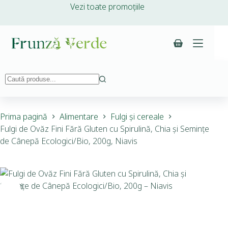
Vezi toate promoțiile
Prima pagină
Alimentare
Fulgi și cereale
Fulgi de Ovăz Fini Fără Gluten cu Spirulină, Chia și Semințe
de Cânepă Ecologici/Bio, 200g, Niavis
-10%