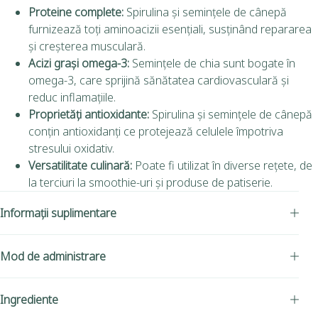
Proteine complete:
Spirulina și semințele de cânepă
furnizează toți aminoacizii esențiali, susținând repararea
și creșterea musculară.
Acizi grași omega-3:
Semințele de chia sunt bogate în
omega-3, care sprijină sănătatea cardiovasculară și
reduc inflamațiile.
Proprietăți antioxidante:
Spirulina și semințele de cânepă
conțin antioxidanți ce protejează celulele împotriva
stresului oxidativ.
Versatilitate culinară:
Poate fi utilizat în diverse rețete, de
la terciuri la smoothie-uri și produse de patiserie.
Informații suplimentare
Mod de administrare
Ingrediente