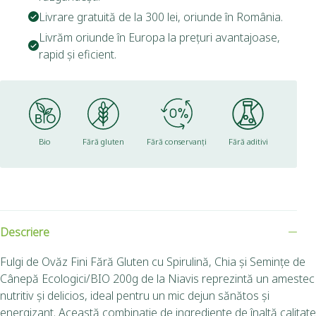
Livrare gratuită de la 300 lei, oriunde în România.
Livrăm oriunde în Europa la prețuri avantajoase,
rapid și eficient.
Bio
Fără gluten
Fără conservanți
Fără aditivi
Descriere
Fulgi de Ovăz Fini Fără Gluten cu Spirulină, Chia și Semințe de
Cânepă Ecologici/BIO 200g de la Niavis reprezintă un amestec
nutritiv și delicios, ideal pentru un mic dejun sănătos și
energizant. Această combinație de ingrediente de înaltă calitate