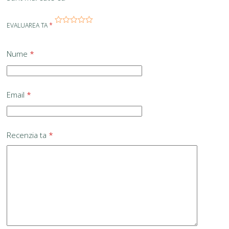
EVALUAREA TA
*
Nume
*
Email
*
Recenzia ta
*