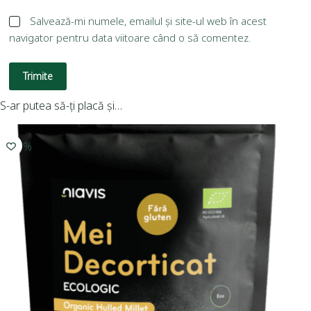
Salvează-mi numele, emailul și site-ul web în acest
navigator pentru data viitoare când o să comentez.
Trimite
S-ar putea să-ți placă și…
-10%
-