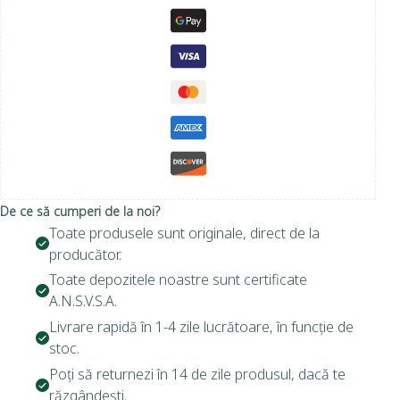
De ce să cumperi de la noi?
Toate produsele sunt originale, direct de la
producător.
Toate depozitele noastre sunt certificate
A.N.S.V.S.A.
Livrare rapidă în 1-4 zile lucrătoare, în funcție de
stoc.
Poți să returnezi în 14 de zile produsul, dacă te
răzgândești.