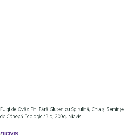
Fulgi de Ovăz Fini Fără Gluten cu Spirulină, Chia și Semințe
de Cânepă Ecologici/Bio, 200g, Niavis