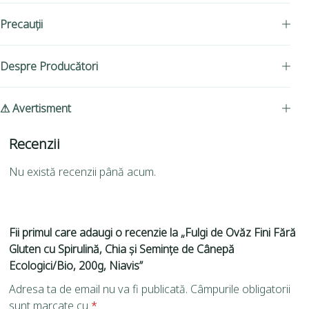
Precauții
Despre Producători
⚠ Avertisment
Recenzii
Nu există recenzii până acum.
Fii primul care adaugi o recenzie la „Fulgi de Ovăz Fini Fără
Gluten cu Spirulină, Chia și Semințe de Cânepă
Ecologici/Bio, 200g, Niavis”
Adresa ta de email nu va fi publicată.
Câmpurile obligatorii
sunt marcate cu
*