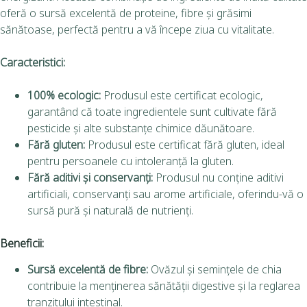
oferă o sursă excelentă de proteine, fibre și grăsimi
sănătoase, perfectă pentru a vă începe ziua cu vitalitate.
Caracteristici:
100% ecologic:
Produsul este certificat ecologic,
garantând că toate ingredientele sunt cultivate fără
pesticide și alte substanțe chimice dăunătoare.
Fără gluten:
Produsul este certificat fără gluten, ideal
pentru persoanele cu intoleranță la gluten.
Fără aditivi și conservanți:
Produsul nu conține aditivi
artificiali, conservanți sau arome artificiale, oferindu-vă o
sursă pură și naturală de nutrienți.
Beneficii:
Sursă excelentă de fibre:
Ovăzul și semințele de chia
contribuie la menținerea sănătății digestive și la reglarea
tranzitului intestinal.