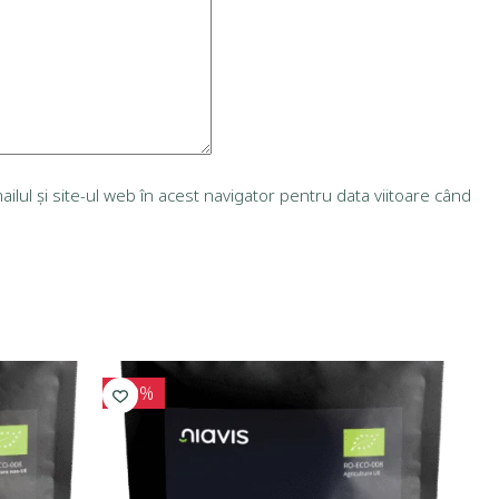
lul și site-ul web în acest navigator pentru data viitoare când
-10%