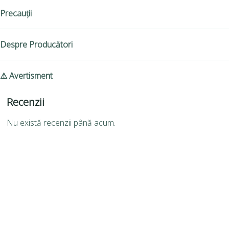
Precauții
Despre Producători
⚠ Avertisment
Recenzii
Nu există recenzii până acum.