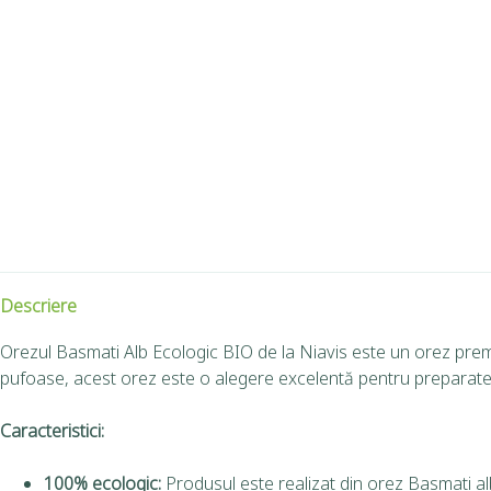
Descriere
Orezul Basmati Alb Ecologic BIO de la Niavis este un orez premiu
pufoase, acest orez este o alegere excelentă pentru preparate cul
Caracteristici:
100% ecologic:
Produsul este realizat din orez Basmati al