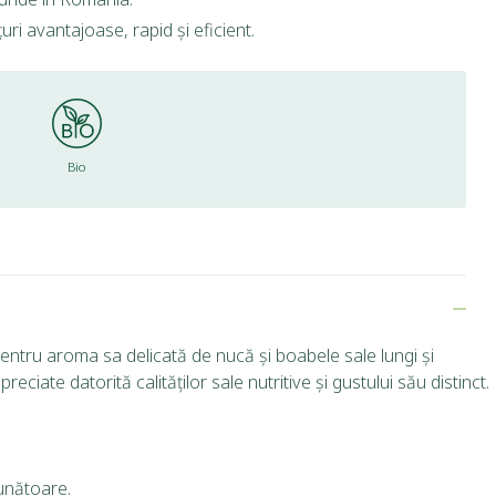
ri avantajoase, rapid și eficient.
Bio
entru aroma sa delicată de nucă și boabele sale lungi și
ate datorită calităților sale nutritive și gustului său distinct.
ăunătoare.