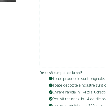
De ce să cumperi de la noi?
Toate produsele sunt originale, 
Toate depozitele noastre sunt c
Livrare rapidă în 1-4 zile lucrăto
Poți să returnezi în 14 de zile p
Livrare gratuită de la 300 lei, o