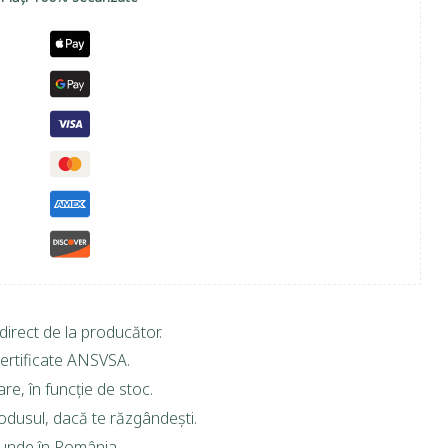
direct de la producător.
ertificate ANSVSA.
are, în funcție de stoc.
rodusul, dacă te răzgândești.
riunde în România.