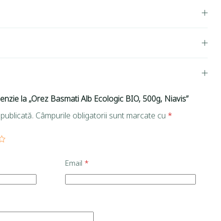
cenzie la „Orez Basmati Alb Ecologic BIO, 500g, Niavis”
publicată.
Câmpurile obligatorii sunt marcate cu
*
Email
*