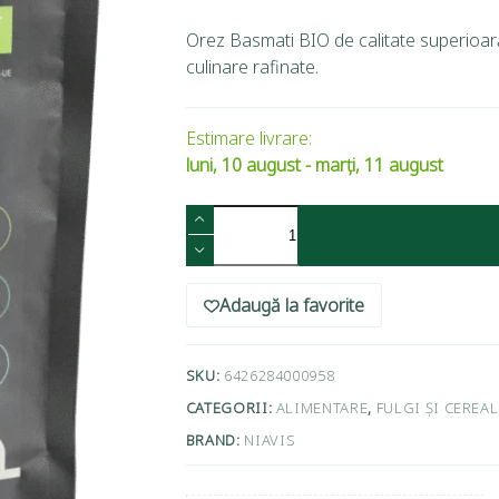
Orez Basmati BIO de calitate superioară
culinare rafinate.
Estimare livrare:
luni, 10 august - marți, 11 august
Adaugă la favorite
SKU:
6426284000958
CATEGORII:
ALIMENTARE
,
FULGI ȘI CEREAL
BRAND:
NIAVIS