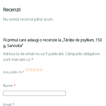
Recenzii
Nu există recenzii până acum.
Fii primul care adaugi o recenzie la „Tărâțe de psyllium, 150
g, Sanovita”
Adresa ta de email nu va fi publicată.
Câmpurile obligatorii
sunt marcate cu
*
EVALUAREA TA
*
Nume
*
Email
*