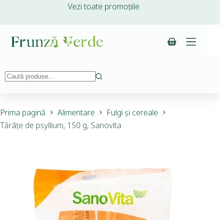
Vezi toate promoțiile
Prima pagină
Alimentare
Fulgi și cereale
Tărâțe de psyllium, 150 g, Sanovita