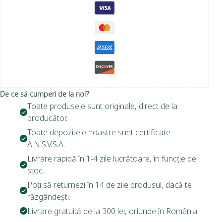
De ce să cumperi de la noi?
Toate produsele sunt originale, direct de la
producător.
Toate depozitele noastre sunt certificate
A.N.S.V.S.A.
Livrare rapidă în 1-4 zile lucrătoare, în funcție de
stoc.
Poți să returnezi în 14 de zile produsul, dacă te
răzgândești.
Livrare gratuită de la 300 lei, oriunde în România.