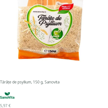
Tărâțe de psyllium, 150 g, Sanovita
5,97
€