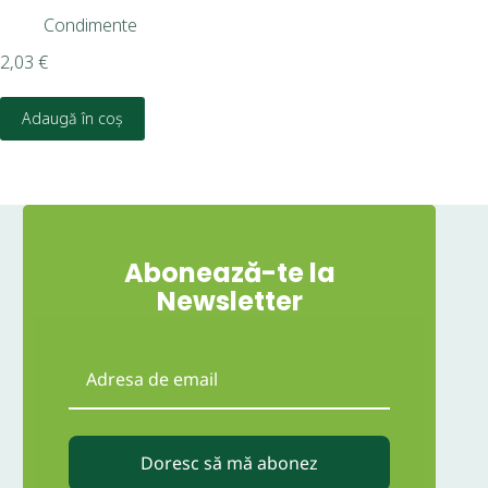
Condimente
2,03
€
2,1
Adaugă în coș
Abonează-te la
Newsletter
Doresc să mă abonez