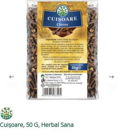
Cuișoare, 50 G, Herbal Sana
Ch