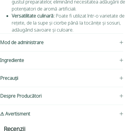
gustul preparatelor, eliminând necesitatea adăugării de
potențiatori de aromă artificiali.
Versatilitate culinară:
Poate fi utilizat într-o varietate de
rețete, de la supe și ciorbe până la tocănițe și sosuri,
adăugând savoare și culoare.
Mod de administrare
Ingrediente
Precauții
Despre Producători
⚠ Avertisment
Recenzii