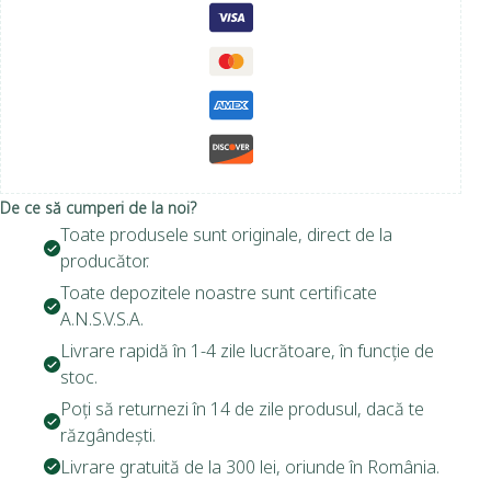
De ce să cumperi de la noi?
Toate produsele sunt originale, direct de la
producător.
Toate depozitele noastre sunt certificate
A.N.S.V.S.A.
Livrare rapidă în 1-4 zile lucrătoare, în funcție de
stoc.
Poți să returnezi în 14 de zile produsul, dacă te
răzgândești.
Livrare gratuită de la 300 lei, oriunde în România.