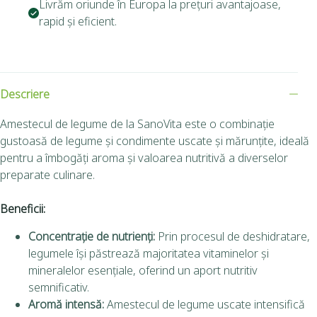
Livrăm oriunde în Europa la prețuri avantajoase,
rapid și eficient.
Descriere
Amestecul de legume de la SanoVita este o combinație
gustoasă de legume și condimente uscate și mărunțite, ideală
pentru a îmbogăți aroma și valoarea nutritivă a diverselor
preparate culinare.
Beneficii:
Concentrație de nutrienți:
Prin procesul de deshidratare,
legumele își păstrează majoritatea vitaminelor și
mineralelor esențiale, oferind un aport nutritiv
semnificativ.
Aromă intensă:
Amestecul de legume uscate intensifică