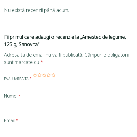
Nu există recenzii până acum.
Fii primul care adaugi o recenzie la „Amestec de legume,
125 g, Sanovita”
Adresa ta de email nu va fi publicată.
Câmpurile obligatorii
sunt marcate cu
*
EVALUAREA TA
*
Nume
*
Email
*