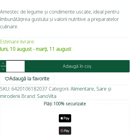
Amestec de legume și condimente uscate, ideal pentru
îmbunătățirea gustului și valorii nutritive a preparatelor
culinare.
Estimare livrare:
luni, 10 august - marți, 11 august
Adaugă în coș
Adaugă la favorite
SKU:
6420106182037
Categorii:
Alimentare
,
Sare și
mirodenii
Brand:
SanoVita
Plăți 100% securizate