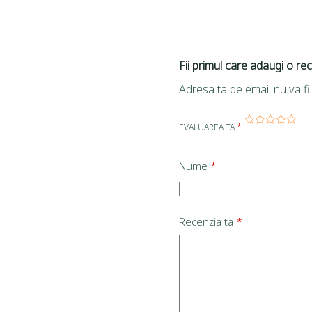
Fii primul care adaugi o re
Adresa ta de email nu va fi 
EVALUAREA TA
*
Nume
*
Recenzia ta
*