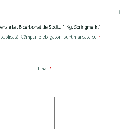
cenzie la „Bicarbonat de Sodiu, 1 Kg, Springmarkt”
publicată.
Câmpurile obligatorii sunt marcate cu
*
Email
*