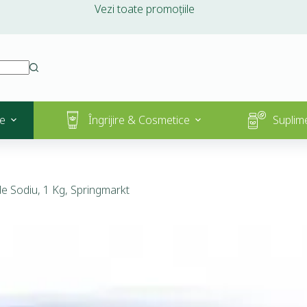
Vezi toate promoțiile
e
Îngrijire & Cosmetice
Suplim
e Sodiu, 1 Kg, Springmarkt