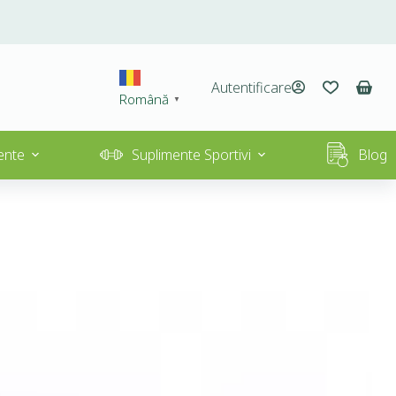
Autentificare
Română
▼
ente
Suplimente Sportivi
Blog