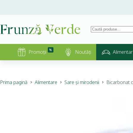
%
Promoții
Noutăți
Alimentar
Prima pagină
Alimentare
Sare și mirodenii
Bicarbonat d