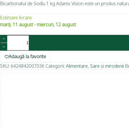
Bicarbonatul de Sodiu 1 kg Adams Vision este un produs natural, f
Estimare livrare:
marți, 11 august - miercuri, 12 august
Adaugă la favorite
SKU:
6424842007036
Categorii:
Alimentare
,
Sare și mirodenii
B