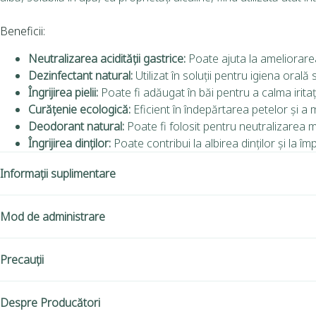
Beneficii:
Neutralizarea acidității gastrice:
Poate ajuta la ameliorarea
Dezinfectant natural:
Utilizat în soluții pentru igiena oral
Îngrijirea pielii:
Poate fi adăugat în băi pentru a calma iritațiil
Curățenie ecologică:
Eficient în îndepărtarea petelor și a 
Deodorant natural:
Poate fi folosit pentru neutralizarea m
Îngrijirea dinților:
Poate contribui la albirea dinților și la î
Informații suplimentare
Mod de administrare
Precauții
Despre Producători