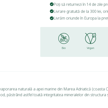
Poți să returnezi în 14 de zile p
Livrare gratuită de la 300 lei, o
Livrăm oriunde în Europa la prețu
Bio
Vegan
aporarea naturală a apei marine din Marea Adriatică (coasta Cro
d, păstrând astfel toată integritatea mineralelor din structura s