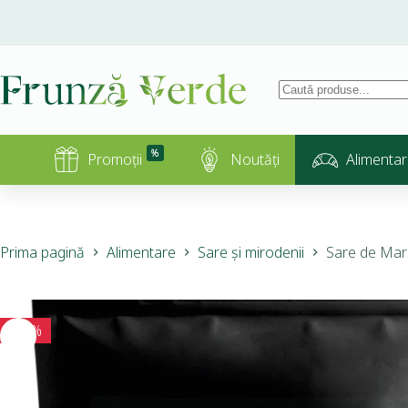
%
Promoții
Noutăți
Alimentar
Prima pagină
Alimentare
Sare și mirodenii
Sare de Mar
-10%