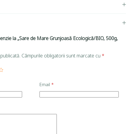
ecenzie la „Sare de Mare Grunjoasă Ecologică/BIO, 500g,
publicată.
Câmpurile obligatorii sunt marcate cu
*
Email
*