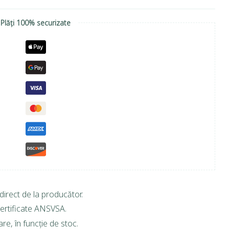
Plăți 100% securizate
direct de la producător.
ertificate ANSVSA.
are, în funcție de stoc.