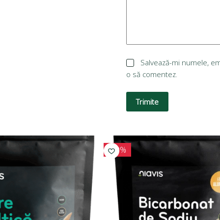
Salvează-mi numele, emai
o să comentez.
Trimite
-10%