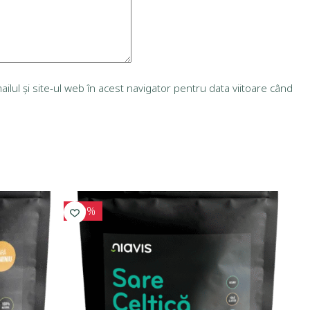
lul și site-ul web în acest navigator pentru data viitoare când
-10%