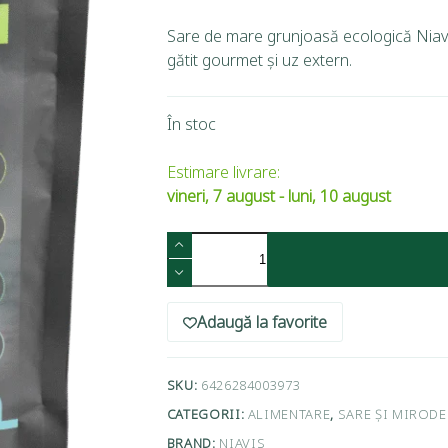
Sare de mare grunjoasă ecologică Niavis
gătit gourmet și uz extern.
În stoc
Estimare livrare:
vineri, 7 august - luni, 10 august
Adaugă la favorite
SKU:
6426284003973
CATEGORII:
ALIMENTARE
,
SARE ȘI MIRODE
BRAND:
NIAVIS