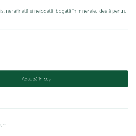
, nerafinată și neiodată, bogată în minerale, ideală pentru
Adaugă în coș
NII