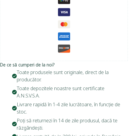
De ce să cumperi de la noi?
Toate produsele sunt originale, direct de la
producător.
Toate depozitele noastre sunt certificate
A.N.S.V.S.A.
Livrare rapidă în 1-4 zile lucrătoare, în funcție de
stoc.
Poți să returnezi în 14 de zile produsul, dacă te
răzgândești.