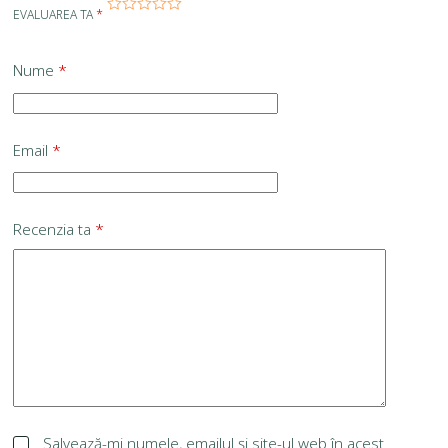
EVALUAREA TA
*
Nume
*
Email
*
Recenzia ta
*
Salvează-mi numele, emailul și site-ul web în acest