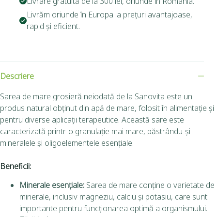
Livrare gratuită de la 300 lei, oriunde în România.
Livrăm oriunde în Europa la prețuri avantajoase,
rapid și eficient.
Descriere
Sarea de mare grosieră neiodată de la Sanovita este un
produs natural obținut din apă de mare, folosit în alimentație și
pentru diverse aplicații terapeutice. Această sare este
caracterizată printr-o granulație mai mare, păstrându-și
mineralele și oligoelementele esențiale.
Beneficii:
Minerale esențiale:
Sarea de mare conține o varietate de
minerale, inclusiv magneziu, calciu și potasiu, care sunt
importante pentru funcționarea optimă a organismului.