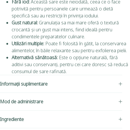
Fără iod:
Această sare este neiodată, ceea ce o face
potrivită pentru persoanele care urmează o dietă
specifică sau au restricții în privința iodului.
Gust natural:
Granulația sa mai mare oferă o textură
crocantă și un gust mai intens, fiind ideală pentru
condimentele preparatelor culinare.
Utilizări multiple:
Poate fi folosită în gătit, la conservarea
alimentelor, în băile relaxante sau pentru exfolierea pielii.
Alternativă sănătoasă:
Este o opțiune naturală, fără
aditivi sau conservanți, pentru cei care doresc să reducă
consumul de sare rafinată.
Informații suplimentare
Mod de administrare
Ingrediente