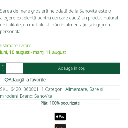
Sarea de mare grosieră neiodată de la Sanovita este o
alegere excelentă pentru cei care caută un produs natural
de calitate, cu multiple utilizări în alimentație și îngrijirea
personală.
Estimare livrare:
luni, 10 august - marți, 11 august
Adaugă în coș
Adaugă la favorite
SKU:
6420106080111
Categorii:
Alimentare
,
Sare și
mirodenii
Brand:
SanoVita
Plăți 100% securizate