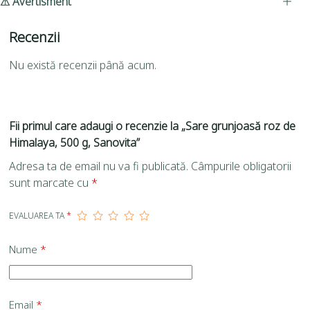
⚠ Avertisment
Recenzii
Nu există recenzii până acum.
Fii primul care adaugi o recenzie la „Sare grunjoasă roz de
Himalaya, 500 g, Sanovita”
Adresa ta de email nu va fi publicată.
Câmpurile obligatorii
sunt marcate cu
*
EVALUAREA TA
*
Nume
*
Email
*