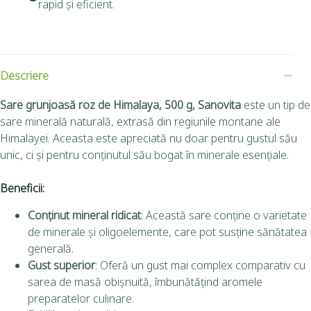
rapid și eficient.
Descriere
Sare grunjoasă roz de Himalaya, 500 g, Sanovita
este un tip de
sare minerală naturală, extrasă din regiunile montane ale
Himalayei. Aceasta este apreciată nu doar pentru gustul său
unic, ci și pentru conținutul său bogat în minerale esențiale.
Beneficii:
Conținut mineral ridicat
: Această sare conține o varietate
de minerale și oligoelemente, care pot susține sănătatea
generală.
Gust superior
: Oferă un gust mai complex comparativ cu
sarea de masă obișnuită, îmbunătățind aromele
preparatelor culinare.