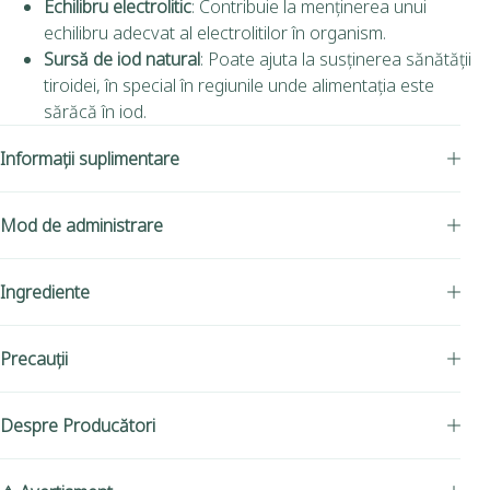
Echilibru electrolitic
: Contribuie la menținerea unui
echilibru adecvat al electrolitilor în organism.
Sursă de iod natural
: Poate ajuta la susținerea sănătății
tiroidei, în special în regiunile unde alimentația este
sărăcă în iod.
Informații suplimentare
Mod de administrare
Ingrediente
Precauții
Despre Producători