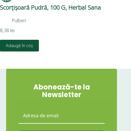
Scorțișoară Pudră, 100 G, Herbal Sana
Sa
Pulberi
8,38
lei
24,
Adaugă în coș
Abonează-te la
Newsletter