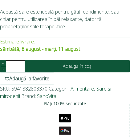
Această sare este ideală pentru gătit, condimente, sau
chiar pentru utilizarea în băi relaxante, datorită
proprietăților sale terapeutice.
Estimare livrare:
sâmbătă, 8 august - marți, 11 august
Adaugă în coș
Adaugă la favorite
SKU:
5941882803370
Categorii:
Alimentare
,
Sare și
mirodenii
Brand:
SanoVita
Plăți 100% securizate