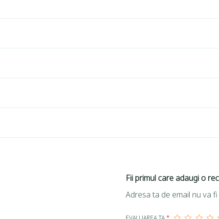
Fii primul care adaugi o re
Adresa ta de email nu va fi 
EVALUAREA TA
*