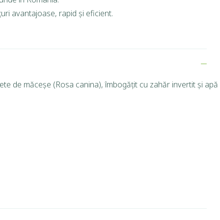
ri avantajoase, rapid și eficient.
ete de măceșe (Rosa canina), îmbogățit cu zahăr invertit și apă