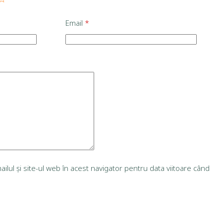
Email
*
lul și site-ul web în acest navigator pentru data viitoare când