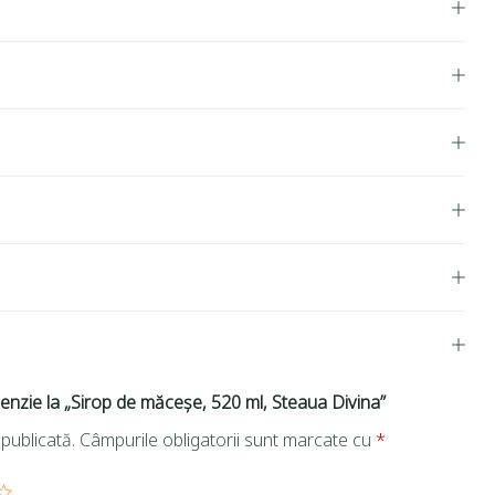
cenzie la „Sirop de măceșe, 520 ml, Steaua Divina”
publicată.
Câmpurile obligatorii sunt marcate cu
*