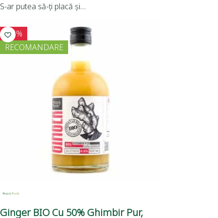
S-ar putea să-ți placă și…
-15%
RECOMANDARE
Ginger BIO Cu 50% Ghimbir Pur,