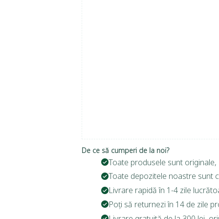
De ce să cumperi de la noi?
Toate produsele sunt originale, 
Toate depozitele noastre sunt c
Livrare rapidă în 1-4 zile lucrăto
Poți să returnezi în 14 de zile p
Livrare gratuită de la 300 lei, o