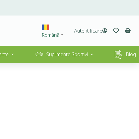
Autentificare
Română
▼
ente
Suplimente Sportivi
Blog