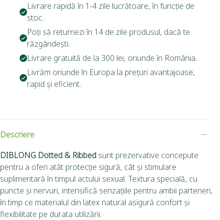
Livrare rapidă în 1-4 zile lucrătoare, în funcție de
stoc.
Poți să returnezi în 14 de zile produsul, dacă te
răzgândești.
Livrare gratuită de la 300 lei, oriunde în România.
Livrăm oriunde în Europa la prețuri avantajoase,
rapid și eficient.
Descriere
DIBLONG Dotted & Ribbed
sunt prezervative concepute
pentru a oferi atât protecție sigură, cât și stimulare
suplimentară în timpul actului sexual. Textura specială, cu
puncte și nervuri, intensifică senzațiile pentru ambii parteneri,
în timp ce materialul din latex natural asigură confort și
flexibilitate pe durata utilizării.