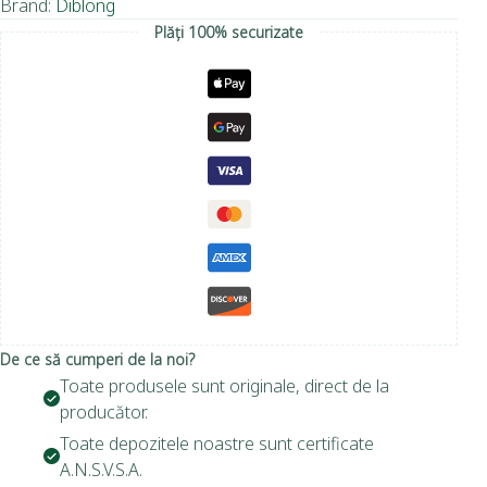
Brand:
Diblong
Plăți 100% securizate
De ce să cumperi de la noi?
Toate produsele sunt originale, direct de la
producător.
Toate depozitele noastre sunt certificate
A.N.S.V.S.A.