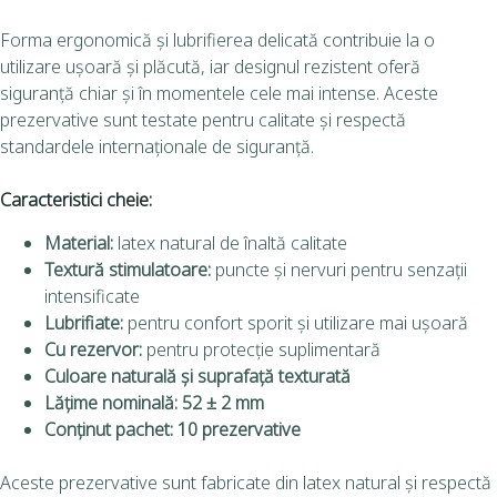
Forma ergonomică și lubrifierea delicată contribuie la o
utilizare ușoară și plăcută, iar designul rezistent oferă
siguranță chiar și în momentele cele mai intense. Aceste
prezervative sunt testate pentru calitate și respectă
standardele internaționale de siguranță.
Caracteristici cheie:
Material:
latex natural de înaltă calitate
Textură stimulatoare:
puncte și nervuri pentru senzații
intensificate
Lubrifiate:
pentru confort sporit și utilizare mai ușoară
Cu rezervor:
pentru protecție suplimentară
Culoare naturală și suprafață texturată
Lățime nominală:
52 ± 2 mm
Conținut pachet:
10 prezervative
Aceste prezervative sunt fabricate din latex natural și respectă