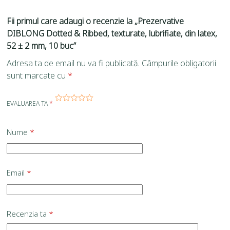
Fii primul care adaugi o recenzie la „Prezervative
DIBLONG Dotted & Ribbed, texturate, lubrifiate, din latex,
52 ± 2 mm, 10 buc”
Adresa ta de email nu va fi publicată.
Câmpurile obligatorii
sunt marcate cu
*
EVALUAREA TA
*
Nume
*
Email
*
Recenzia ta
*