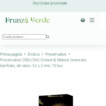
Vezi toate promoțiile
Prima pagină
Erotica
Prezervative
Prezervative DIBLONG Dotted & Ribbed, texturate,
lubrifiate, din latex, 52 ± 2 mm, 10 buc