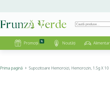
%
Promoții
Noutăți
Alimentar
Prima pagină
Supozitoare Hemoroizi, Hemorozin, 1.5g X 10 bu