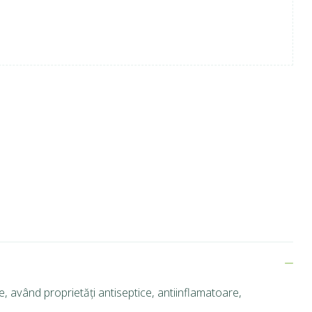
e, având proprietăți antiseptice, antiinflamatoare,