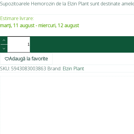
Supozitoarele Hemorozin de la Elzin Plant sunt destinate ameliorăr
Estimare livrare:
marți, 11 august - miercuri, 12 august
Adaugă la favorite
SKU:
5943083003863
Brand:
Elzin Plant