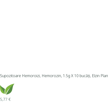
Supozitoare Hemoroizi, Hemorozin, 1.5g X 10 bucăți, Elzin Plan
5,77
€