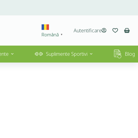
Autentificare
Română
▼
ente
Suplimente Sportivi
Blog