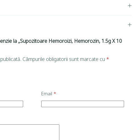
ecenzie la „Supozitoare Hemoroizi, Hemorozin, 1.5g X 10
publicată.
Câmpurile obligatorii sunt marcate cu
*
Email
*