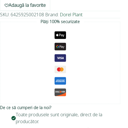
Adaugă la favorite
SKU:
6425925002108
Brand:
Dorel Plant
Plăți 100% securizate
De ce să cumperi de la noi?
Toate produsele sunt originale, direct de la
producător.