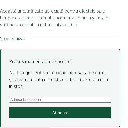
Această tinctură este apreciată pentru efectele sale
benefice asupra sistemului hormonal feminin și poate
susține un echilibru natural al acestuia.
Stoc epuizat
Produs momentan indisponibil!
Nu-ți fă griji! Poți să introduci adresa ta de e-mail
și te vom anunța imediat ce articolul este din nou
în stoc.
Abonare