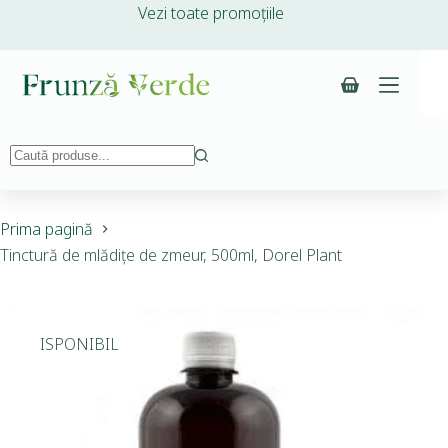
Vezi toate promoțiile
Prima pagină
Tinctură de mlădițe de zmeur, 500ml, Dorel Plant
INDISPONIBIL