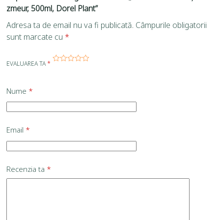
zmeur, 500ml, Dorel Plant”
Adresa ta de email nu va fi publicată.
Câmpurile obligatorii
sunt marcate cu
*
EVALUAREA TA
*
Nume
*
Email
*
Recenzia ta
*