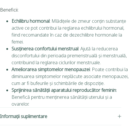
Beneficii:
Echilibru hormonal
: Mlădițele de zmeur conțin substanțe
active ce pot contribui la reglarea echilibrului hormonal,
fiind recomandate în caz de dezechilibre hormonale la
femei.
Susținerea confortului menstrual
: Ajută la reducerea
disconfortului din perioada premenstruală și menstruală,
contribuind la reglarea ciclurilor menstruale.
Ameliorarea simptomelor menopauzei
: Poate contribui la
diminuarea simptomelor neplăcute asociate menopauzei,
cum ar fi bufeurile și schimbările de dispoziție.
Sprijinirea sănătății aparatului reproducător feminin
:
Benefică pentru menținerea sănătății uterului și a
ovarelor.
Informații suplimentare