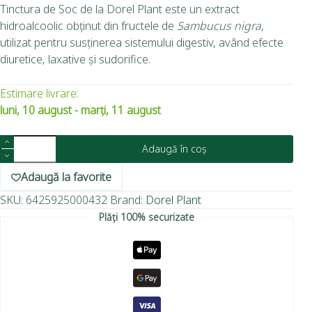
Tinctura de Soc de la Dorel Plant este un extract
hidroalcoolic obținut din fructele de
Sambucus nigra
,
utilizat pentru susținerea sistemului digestiv, având efecte
diuretice, laxative și sudorifice.
Estimare livrare:
luni, 10 august - marți, 11 august
Adaugă în coș
Adaugă la favorite
SKU:
6425925000432
Brand:
Dorel Plant
Plăți 100% securizate