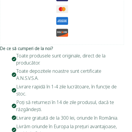
De ce să cumperi de la noi?
Toate produsele sunt originale, direct de la
producător.
Toate depozitele noastre sunt certificate
A.N.S.V.S.A.
Livrare rapidă în 1-4 zile lucrătoare, în funcție de
stoc.
Poți să returnezi în 14 de zile produsul, dacă te
răzgândești.
Livrare gratuită de la 300 lei, oriunde în România.
Livrăm oriunde în Europa la prețuri avantajoase,