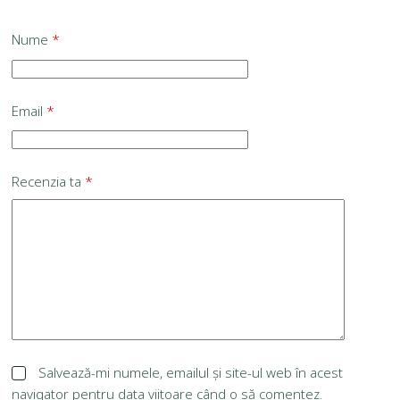
Nume
*
Email
*
Recenzia ta
*
Salvează-mi numele, emailul și site-ul web în acest
navigator pentru data viitoare când o să comentez.