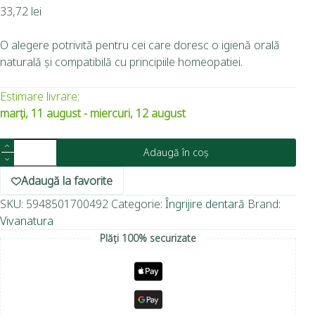
33,72
lei
O alegere potrivită pentru cei care doresc o igienă orală
naturală și compatibilă cu principiile homeopatiei.
Estimare livrare:
marți, 11 august - miercuri, 12 august
Adaugă în coș
Adaugă la favorite
SKU:
5948501700492
Categorie:
Îngrijire dentară
Brand:
Vivanatura
Plăți 100% securizate