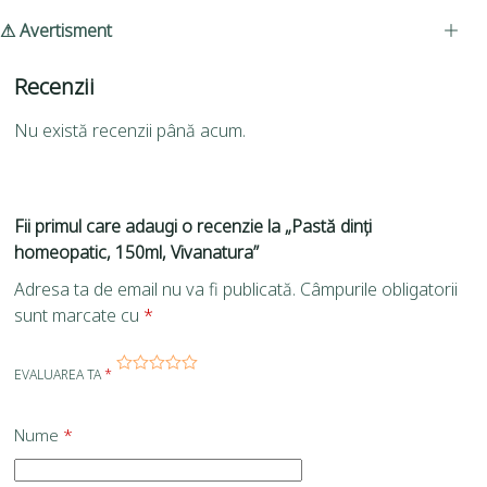
⚠ Avertisment
Recenzii
Nu există recenzii până acum.
Fii primul care adaugi o recenzie la „Pastă dinți
homeopatic, 150ml, Vivanatura”
Adresa ta de email nu va fi publicată.
Câmpurile obligatorii
sunt marcate cu
*
EVALUAREA TA
*
Nume
*