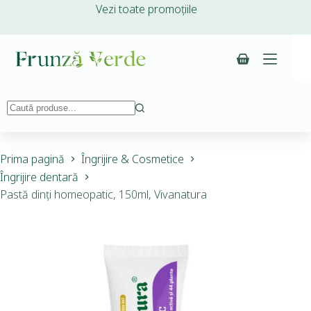
Vezi toate promoțiile
Prima pagină
Îngrijire & Cosmetice
Îngrijire dentară
Pastă dinți homeopatic, 150ml, Vivanatura