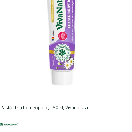
Pastă dinți homeopatic, 150ml, Vivanatura