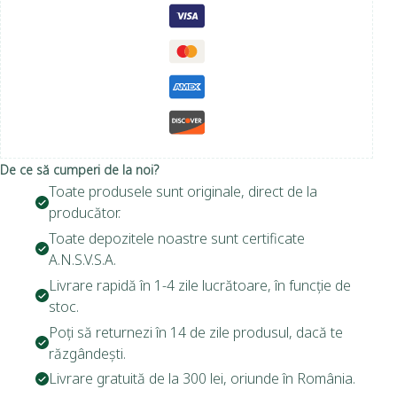
De ce să cumperi de la noi?
Toate produsele sunt originale, direct de la
producător.
Toate depozitele noastre sunt certificate
A.N.S.V.S.A.
Livrare rapidă în 1-4 zile lucrătoare, în funcție de
stoc.
Poți să returnezi în 14 de zile produsul, dacă te
răzgândești.
Livrare gratuită de la 300 lei, oriunde în România.