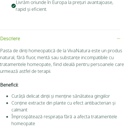
Livrăm oriunde în Europa la prețuri avantajoase,
rapid și eficient.
Descriere
Pasta de dinți homeopatică de la VivaNatura este un produs
natural, fără fluor, mentă sau substanțe incompatibile cu
tratamentele homeopate, fiind ideală pentru persoanele care
urmează astfel de terapii.
Beneficii:
Curăță delicat dinții și menține sănătatea gingiilor
Conține extracte din plante cu efect antibacterian și
calmant
Împrospătează respirația fără a afecta tratamentele
homeopate