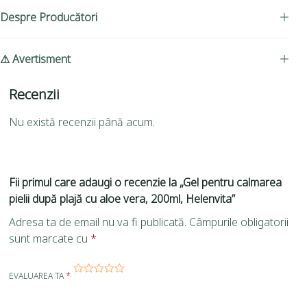
Despre Producători
⚠ Avertisment
Recenzii
Nu există recenzii până acum.
Fii primul care adaugi o recenzie la „Gel pentru calmarea
pielii după plajă cu aloe vera, 200ml, Helenvita”
Adresa ta de email nu va fi publicată.
Câmpurile obligatorii
sunt marcate cu
*
EVALUAREA TA
*