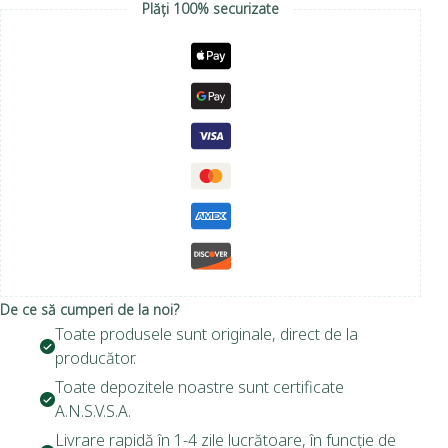
Plăți 100% securizate
De ce să cumperi de la noi?
Toate produsele sunt originale, direct de la
producător.
Toate depozitele noastre sunt certificate
A.N.S.V.S.A.
Livrare rapidă în 1-4 zile lucrătoare, în funcție de