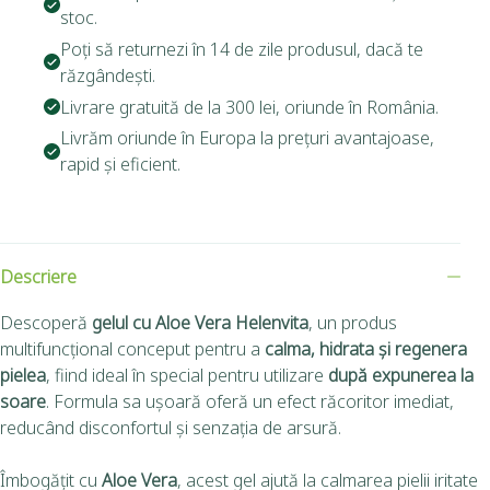
stoc.
Poți să returnezi în 14 de zile produsul, dacă te
răzgândești.
Livrare gratuită de la 300 lei, oriunde în România.
Livrăm oriunde în Europa la prețuri avantajoase,
rapid și eficient.
Descriere
Descoperă
gelul cu Aloe Vera Helenvita
, un produs
multifuncțional conceput pentru a
calma, hidrata și regenera
pielea
, fiind ideal în special pentru utilizare
după expunerea la
soare
. Formula sa ușoară oferă un efect răcoritor imediat,
reducând disconfortul și senzația de arsură.
Îmbogățit cu
Aloe Vera
, acest gel ajută la calmarea pielii iritate