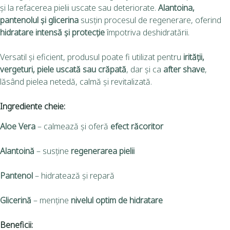
și la refacerea pielii uscate sau deteriorate.
Alantoina,
pantenolul și glicerina
susțin procesul de regenerare, oferind
hidratare intensă și protecție
împotriva deshidratării.
Versatil și eficient, produsul poate fi utilizat pentru
irității,
vergeturi, piele uscată sau crăpată
, dar și ca
after shave
,
lăsând pielea netedă, calmă și revitalizată.
Ingrediente cheie:
Aloe Vera
– calmează și oferă
efect răcoritor
Alantoină
– susține
regenerarea pielii
Pantenol
– hidratează și repară
Glicerină
– menține
nivelul optim de hidratare
Beneficii: