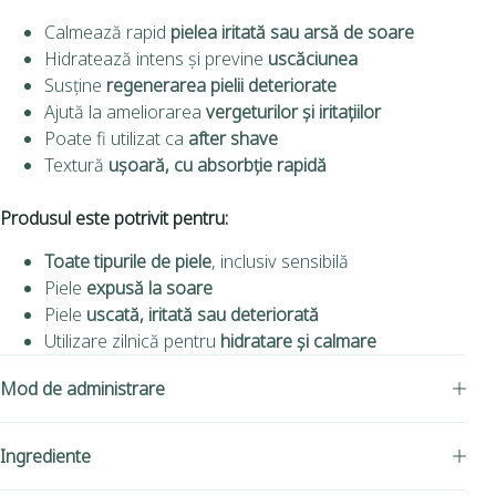
Calmează rapid
pielea iritată sau arsă de soare
Hidratează intens și previne
uscăciunea
Susține
regenerarea pielii deteriorate
Ajută la ameliorarea
vergeturilor și iritațiilor
Poate fi utilizat ca
after shave
Textură
ușoară, cu absorbție rapidă
Produsul este potrivit pentru:
Toate tipurile de piele
, inclusiv sensibilă
Piele
expusă la soare
Piele
uscată, iritată sau deteriorată
Utilizare zilnică pentru
hidratare și calmare
Mod de administrare
Ingrediente