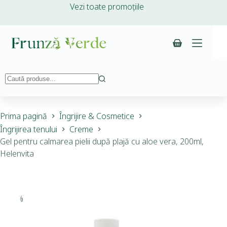
Vezi toate promoțiile
Prima pagină
Îngrijire & Cosmetice
Îngrijirea tenului
Creme
Gel pentru calmarea pielii după plajă cu aloe vera, 200ml,
Helenvita
-20%