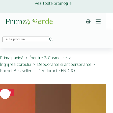
Vezi toate promoțiile
Prima pagină
Îngrijire & Cosmetice
Îngrijirea corpului
Deodorante și antiperspirante
Pachet Bestsellers – Deodorante ENDRO
-10%