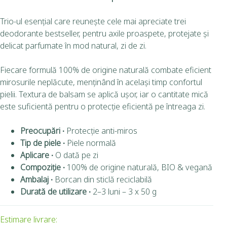
Trio-ul esențial care reunește cele mai apreciate trei
deodorante bestseller, pentru axile proaspete, protejate și
delicat parfumate în mod natural, zi de zi.
Fiecare formulă 100% de origine naturală combate eficient
mirosurile neplăcute, menținând în același timp confortul
pielii. Textura de balsam se aplică ușor, iar o cantitate mică
este suficientă pentru o protecție eficientă pe întreaga zi.
Preocupări ∙
Protecție anti-miros
Tip de piele ∙
Piele normală
Aplicare ∙
O dată pe zi
Compoziție ∙
100% de origine naturală, BIO & vegană
Ambalaj ∙
Borcan din sticlă reciclabilă
Durată de utilizare ∙
2–3 luni – 3 x 50 g
Estimare livrare: