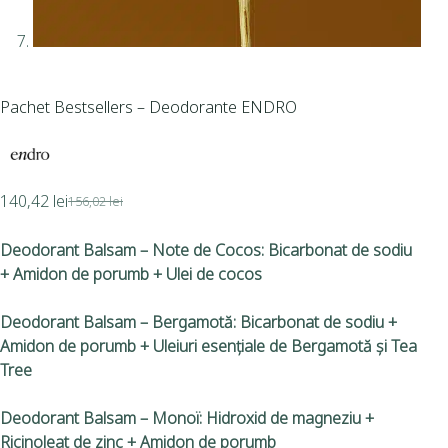
Pachet Bestsellers – Deodorante ENDRO
140,42
lei
156,02
lei
D
eodorant Balsam – Note de Cocos: Bicarbonat de sodiu
+ Amidon de porumb + Ulei de cocos
Deodorant Balsam – Bergamotă: Bicarbonat de sodiu +
Amidon de porumb + Uleiuri esențiale de Bergamotă și Tea
Tree
Deodorant Balsam – Monoï: Hidroxid de magneziu +
Ricinoleat de zinc + Amidon de porumb