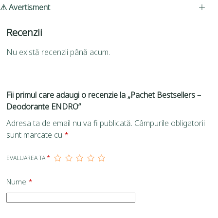
⚠ Avertisment
Recenzii
Nu există recenzii până acum.
Fii primul care adaugi o recenzie la „Pachet Bestsellers –
Deodorante ENDRO”
Adresa ta de email nu va fi publicată.
Câmpurile obligatorii
sunt marcate cu
*
EVALUAREA TA
*
Nume
*