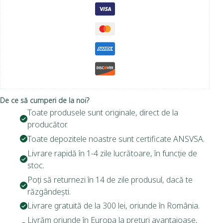
De ce să cumperi de la noi?
Toate produsele sunt originale, direct de la
producător.
Toate depozitele noastre sunt certificate ANSVSA.
Livrare rapidă în 1-4 zile lucrătoare, în funcție de
stoc.
Poți să returnezi în 14 de zile produsul, dacă te
răzgândești.
Livrare gratuită de la 300 lei, oriunde în România.
Livrăm oriunde în Europa la prețuri avantajoase,