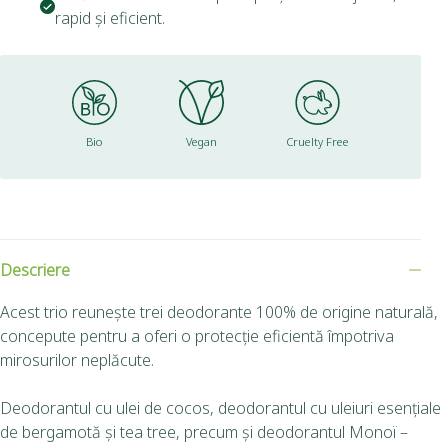
rapid și eficient.
Bio
Vegan
Cruelty Free
Descriere
Acest trio reunește trei deodorante 100% de origine naturală,
concepute pentru a oferi o protecție eficientă împotriva
mirosurilor neplăcute.
Deodorantul cu ulei de cocos, deodorantul cu uleiuri esențiale
de bergamotă și tea tree, precum și deodorantul Monoï –