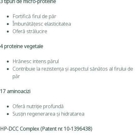
3 tipuri de micro-proteine
Fortifică firul de păr
Îmbunătățesc elasticitatea
Oferă strălucire
4 proteine vegetale
Hrănesc intens părul
Contribuie la rezistența și aspectul sănătos al firului de
păr
17 aminoacizi
Oferă nutriție profundă
Susțin regenerarea și hidratarea
HP-DCC Complex (Patent nr. 10-1396438)