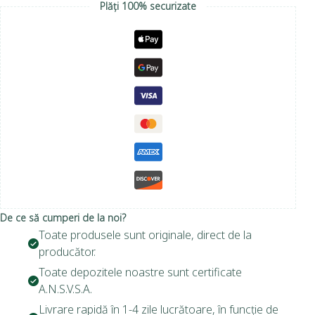
Plăți 100% securizate
De ce să cumperi de la noi?
Toate produsele sunt originale, direct de la
producător.
Toate depozitele noastre sunt certificate
A.N.S.V.S.A.
Livrare rapidă în 1-4 zile lucrătoare, în funcție de