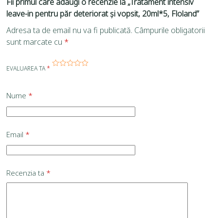
Fii primul care adaugi o recenzie la „Tratament intensiv
leave-in pentru păr deteriorat și vopsit, 20ml*5, Floland”
Adresa ta de email nu va fi publicată.
Câmpurile obligatorii
sunt marcate cu
*
EVALUAREA TA
*
Nume
*
Email
*
Recenzia ta
*