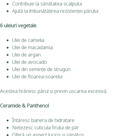
Contribuie la sănătatea scalpului
Ajută la îmbunătățirea rezistenței părului
6 uleiuri vegetale
Ulei de camelia
Ulei de macadamia
Ulei de argan
Ulei de avocado
Ulei din semințe de struguri
Ulei de floarea-soarelui
Acestea hrănesc părul și previn uscarea excesivă.
Ceramide & Panthenol
Întăresc bariera de hidratare
Netezesc cuticula firului de păr
Oferă un aspect lucios și sănătos