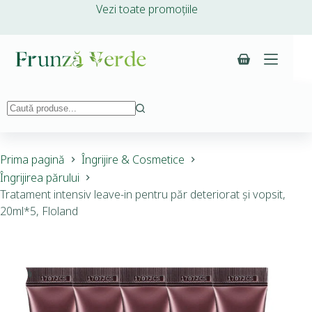
Vezi toate promoțiile
Prima pagină
Îngrijire & Cosmetice
Îngrijirea părului
Tratament intensiv leave-in pentru păr deteriorat și vopsit,
20ml*5, Floland
-20%