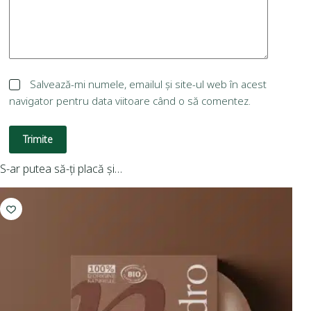
Salvează-mi numele, emailul și site-ul web în acest
navigator pentru data viitoare când o să comentez.
Trimite
S-ar putea să-ți placă și…
I