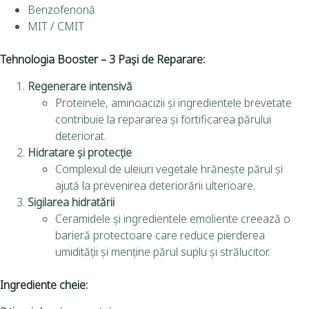
Benzofenonă
MIT / CMIT
Tehnologia Booster – 3 Pași de Reparare:
Regenerare intensivă
Proteinele, aminoacizii și ingredientele brevetate
contribuie la repararea și fortificarea părului
deteriorat.
Hidratare și protecție
Complexul de uleiuri vegetale hrănește părul și
ajută la prevenirea deteriorării ulterioare.
Sigilarea hidratării
Ceramidele și ingredientele emoliente creează o
barieră protectoare care reduce pierderea
umidității și menține părul suplu și strălucitor.
Ingrediente cheie: