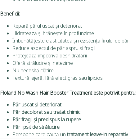
Beneficii:
Repară părul uscat și deteriorat
Hidratează și hrănește în profunzime
Îmbunătățește elasticitatea și rezistența firului de păr
Reduce aspectul de păr aspru și fragil
Protejează împotriva deshidratării
Oferă strălucire și netezime
Nu necesită clătire
Textură lejeră, fără efect gras sau lipicios
Floland No Wash Hair Booster Treatment este potrivit pentru:
Păr uscat și deteriorat
Păr decolorat sau tratat chimic
Păr fragil și predispus la rupere
Păr lipsit de strălucire
Persoane care caută un
tratament leave-in reparativ