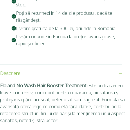
stoc.
Poți să returnezi în 14 de zile produsul, dacă te
răzgândești.
Livrare gratuită de la 300 lei, oriunde în România.
Livrăm oriunde în Europa la prețuri avantajoase,
rapid și eficient.
Descriere
Floland No Wash Hair Booster Treatment
este un tratament
leave-in intensiv, conceput pentru repararea, hidratarea și
protejarea părului uscat, deteriorat sau fragilizat. Formula sa
avansată oferă îngrijire completă fără clătire, contribuind la
refacerea structurii firului de păr și la menținerea unui aspect
sănătos, neted și strălucitor.