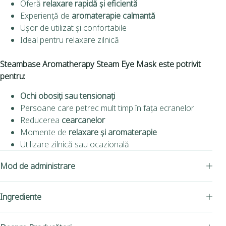
Oferă
relaxare rapidă și eficientă
Experiență de
aromaterapie calmantă
Ușor de utilizat și confortabile
Ideal pentru relaxare zilnică
Steambase Aromatherapy Steam Eye Mask
este potrivit
pentru:
Ochi obosiți sau tensionați
Persoane care petrec mult timp în fața ecranelor
Reducerea
cearcanelor
Momente de
relaxare și aromaterapie
Utilizare zilnică sau ocazională
Mod de administrare
Ingrediente