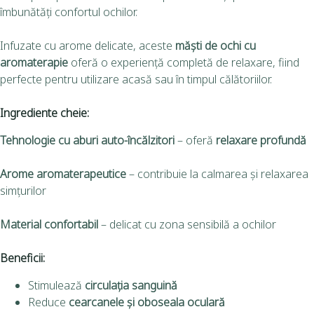
îmbunătăți confortul ochilor.
Infuzate cu arome delicate, aceste
măști de ochi cu
aromaterapie
oferă o experiență completă de relaxare, fiind
perfecte pentru utilizare acasă sau în timpul călătoriilor.
Ingrediente cheie:
Tehnologie cu aburi auto-încălzitori
– oferă
relaxare profundă
Arome aromaterapeutice
– contribuie la calmarea și relaxarea
simțurilor
Material confortabil
– delicat cu zona sensibilă a ochilor
Beneficii:
Stimulează
circulația sanguină
Reduce
cearcanele și oboseala oculară