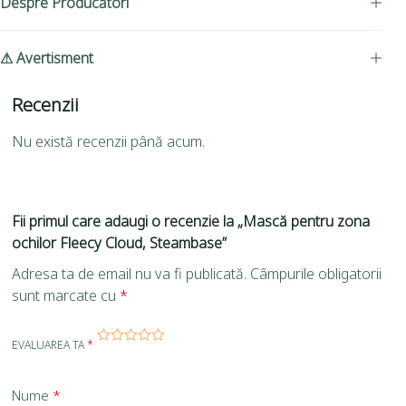
Despre Producători
⚠ Avertisment
Recenzii
Nu există recenzii până acum.
Fii primul care adaugi o recenzie la „Mască pentru zona
ochilor Fleecy Cloud, Steambase”
Adresa ta de email nu va fi publicată.
Câmpurile obligatorii
sunt marcate cu
*
EVALUAREA TA
*
Nume
*