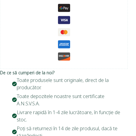
De ce să cumperi de la noi?
Toate produsele sunt originale, direct de la
producător.
Toate depozitele noastre sunt certificate
A.N.S.V.S.A.
Livrare rapidă în 1-4 zile lucrătoare, în funcție de
stoc.
Poți să returnezi în 14 de zile produsul, dacă te
răzgândești.