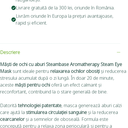
Livrare gratuită de la 300 lei, oriunde în România.
Livrăm oriunde în Europa la prețuri avantajoase,
rapid și eficient.
Descriere
Măști de ochi cu aburi Steambase Aromatherapy Steam Eye
Mask
sunt ideale pentru
relaxarea ochilor obosiți
și reducerea
stresului acumulat după o zi lungă. În doar 20 de minute,
aceste
măști pentru ochi
oferă un efect calmant și
reconfortant, contribuind la o stare generală de bine.
Datorită
tehnologiei patentate
, masca generează aburi calzi
care ajută la
stimularea circulației sanguine
și la reducerea
cearcanelor
și a semnelor de oboseală. Formula este
concepută pentru a relaxa zona perioculară și pentru a