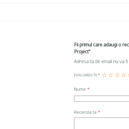
Fii primul care adaugi o rec
Project”
Adresa ta de email nu va fi 
EVALUAREA TA
*
Nume
*
Recenzia ta
*