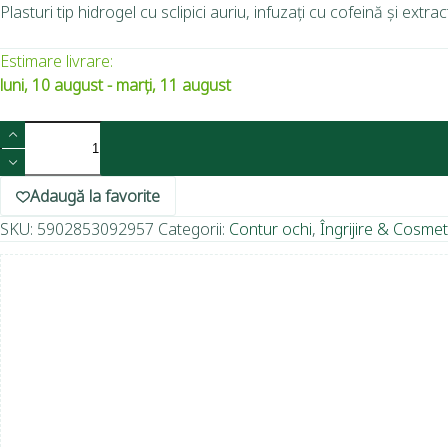
Plasturi tip hidrogel cu sclipici auriu, infuzați cu cofeină și extract
Estimare livrare:
luni, 10 august - marți, 11 august
Adaugă la favorite
SKU:
5902853092957
Categorii:
Contur ochi
,
Îngrijire & Cosmet