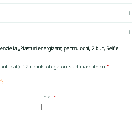
enzie la „Plasturi energizanți pentru ochi, 2 buc, Selfie
publicată.
Câmpurile obligatorii sunt marcate cu
*
Email
*