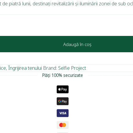
 de piatră lunii, destinați revitalizării și iluminării zonei de sub oc
Adaugă în coș
ice
,
Îngrijirea tenului
Brand:
Selfie Project
Plăți 100% securizate