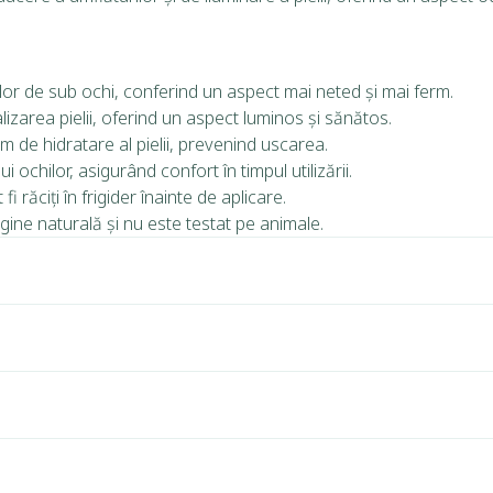
lor de sub ochi, conferind un aspect mai neted și mai ferm.
talizarea pielii, oferind un aspect luminos și sănătos.
tim de hidratare al pielii, prevenind uscarea.
ochilor, asigurând confort în timpul utilizării.
i răciți în frigider înainte de aplicare.
ine naturală și nu este testat pe animale.