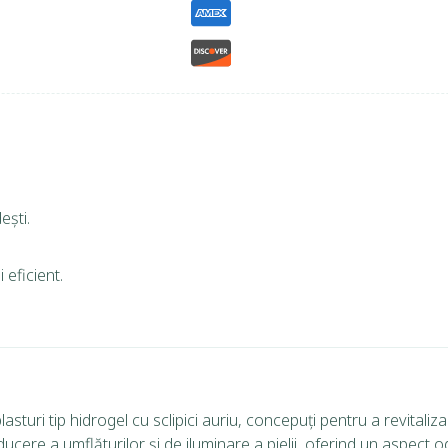
ești.
 eficient.
asturi tip hidrogel cu sclipici auriu, concepuți pentru a revitaliz
ducere a umflăturilor și de iluminare a pielii, oferind un aspect 