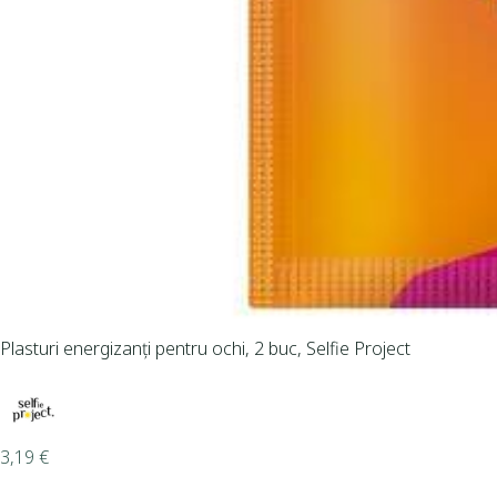
Plasturi energizanți pentru ochi, 2 buc, Selfie Project
3,19
€