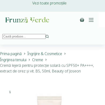
Vezi toate promoțiile
Prima pagină
Îngrijire & Cosmetice
Îngrijirea tenului
Creme
Cremă lejeră pentru protecție solară cu SPF50+ PA++++,
extract de orez și vit. B5, 50ml, Beauty of Joseon
-20%