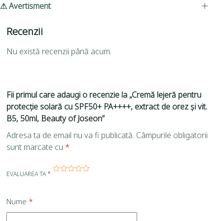
⚠ Avertisment
Recenzii
Nu există recenzii până acum.
Fii primul care adaugi o recenzie la „Cremă lejeră pentru
protecție solară cu SPF50+ PA++++, extract de orez și vit.
B5, 50ml, Beauty of Joseon”
Adresa ta de email nu va fi publicată.
Câmpurile obligatorii
sunt marcate cu
*
EVALUAREA TA
*
Nume
*