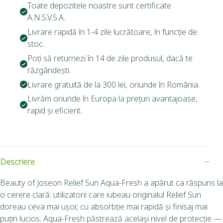
Toate depozitele noastre sunt certificate
A.N.S.V.S.A.
Livrare rapidă în 1-4 zile lucrătoare, în funcție de
stoc.
Poți să returnezi în 14 de zile produsul, dacă te
răzgândești.
Livrare gratuită de la 300 lei, oriunde în România.
Livrăm oriunde în Europa la prețuri avantajoase,
rapid și eficient.
Descriere
Beauty of Joseon Relief Sun Aqua-Fresh a apărut ca răspuns la
o cerere clară: utilizatorii care iubeau originalul Relief Sun
doreau ceva mai ușor, cu absorbție mai rapidă și finisaj mai
puțin lucios. Aqua-Fresh păstrează același nivel de protecție —