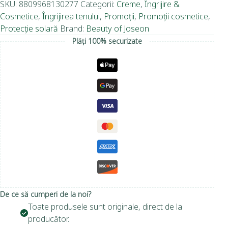
SKU:
8809968130277
Categorii:
Creme
,
Îngrijire &
Cosmetice
,
Îngrijirea tenului
,
Promoții
,
Promoții cosmetice
,
Protecție solară
Brand:
Beauty of Joseon
Plăți 100% securizate
De ce să cumperi de la noi?
Toate produsele sunt originale, direct de la
producător.