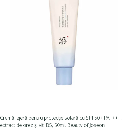
Cremă lejeră pentru protecție solară cu SPF50+ PA++++,
extract de orez și vit. B5, 50ml, Beauty of Joseon