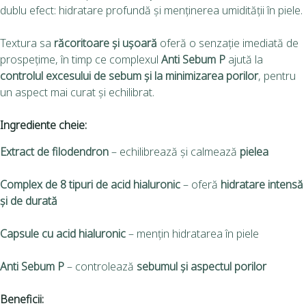
dublu efect: hidratare profundă și menținerea umidității în piele.
Textura sa
răcoritoare și ușoară
oferă o senzație imediată de
prospețime, în timp ce complexul
Anti Sebum P
ajută la
controlul excesului de sebum și la minimizarea porilor
, pentru
un aspect mai curat și echilibrat.
Ingrediente cheie:
Extract de filodendron
– echilibrează și calmează
pielea
Complex de 8 tipuri de acid hialuronic
– oferă
hidratare intensă
și de durată
Capsule cu acid hialuronic
– mențin hidratarea în piele
Anti Sebum P
– controlează
sebumul și aspectul porilor
Beneficii: