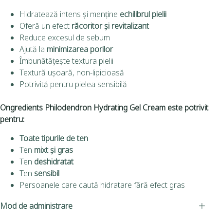
Hidratează intens și menține
echilibrul pielii
Oferă un efect
răcoritor și revitalizant
Reduce excesul de sebum
Ajută la
minimizarea porilor
Îmbunătățește textura pielii
Textură ușoară, non-lipicioasă
Potrivită pentru pielea sensibilă
Ongredients Philodendron Hydrating Gel Cream este potrivit
pentru:
Toate tipurile de ten
Ten
mixt și gras
Ten
deshidratat
Ten
sensibil
Persoanele care caută hidratare fără efect gras
Mod de administrare