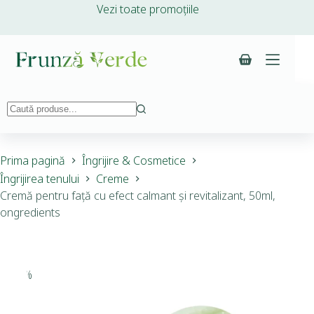
Vezi toate promoțiile
Prima pagină
Îngrijire & Cosmetice
Îngrijirea tenului
Creme
Cremă pentru față cu efect calmant și revitalizant, 50ml,
ongredients
-15%