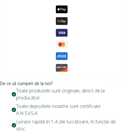
De ce să cumperi de la noi?
Toate produsele sunt originale, direct de la
producător.
Toate depozitele noastre sunt certificate
A.N.S.V.S.A.
Livrare rapidă în 1-4 zile lucrătoare, în funcție de
stoc.