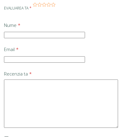
EVALUAREA TA
*
Nume
*
Email
*
Recenzia ta
*