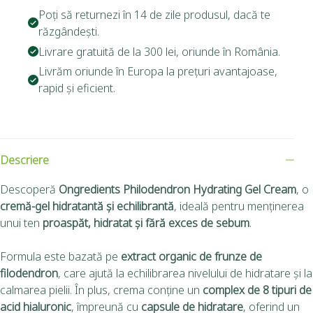
Poți să returnezi în 14 de zile produsul, dacă te
răzgândești.
Livrare gratuită de la 300 lei, oriunde în România.
Livrăm oriunde în Europa la prețuri avantajoase,
rapid și eficient.
Descriere
Descoperă
Ongredients Philodendron Hydrating Gel Cream
, o
cremă-gel hidratantă și echilibrantă
, ideală pentru menținerea
unui ten
proaspăt, hidratat și fără exces de sebum
.
Formula este bazată pe
extract organic de frunze de
filodendron
, care ajută la echilibrarea nivelului de hidratare și la
calmarea pielii. În plus, crema conține un
complex de 8 tipuri de
acid hialuronic
, împreună cu
capsule de hidratare
, oferind un