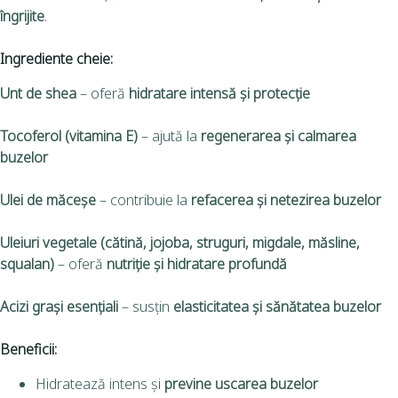
îngrijite
.
Ingrediente cheie:
Unt de shea
– oferă
hidratare intensă și protecție
Tocoferol (vitamina E)
– ajută la
regenerarea și calmarea
buzelor
Ulei de măceșe
– contribuie la
refacerea și netezirea buzelor
Uleiuri vegetale (cătină, jojoba, struguri, migdale, măsline,
squalan)
– oferă
nutriție și hidratare profundă
Acizi grași esențiali
– susțin
elasticitatea și sănătatea buzelor
Beneficii:
Hidratează intens și
previne uscarea buzelor