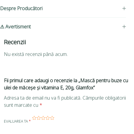
Despre Producători
⚠ Avertisment
Recenzii
Nu există recenzii până acum.
Fii primul care adaugi o recenzie la „Mască pentru buze cu
ulei de măceșe și vitamina E, 20g, Glamfox”
Adresa ta de email nu va fi publicată.
Câmpurile obligatorii
sunt marcate cu
*
EVALUAREA TA
*