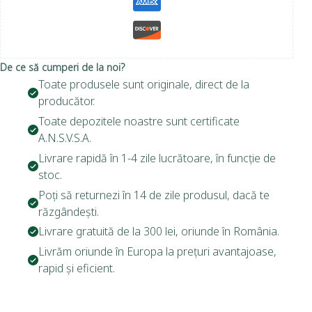
De ce să cumperi de la noi?
Toate produsele sunt originale, direct de la
producător.
Toate depozitele noastre sunt certificate
A.N.S.V.S.A.
Livrare rapidă în 1-4 zile lucrătoare, în funcție de
stoc.
Poți să returnezi în 14 de zile produsul, dacă te
răzgândești.
Livrare gratuită de la 300 lei, oriunde în România.
Livrăm oriunde în Europa la prețuri avantajoase,
rapid și eficient.