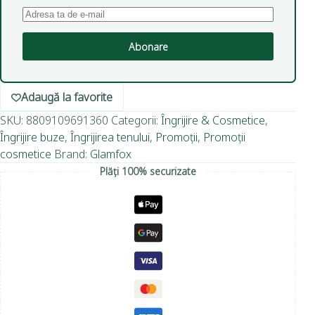
Abonare
Adaugă la favorite
SKU:
8809109691360
Categorii:
Îngrijire & Cosmetice
,
Îngrijire buze
,
Îngrijirea tenului
,
Promoții
,
Promoții
cosmetice
Brand:
Glamfox
Plăți 100% securizate