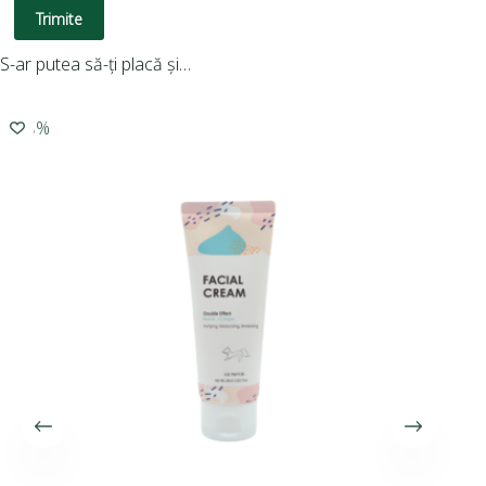
Trimite
S-ar putea să-ți placă și…
-15%