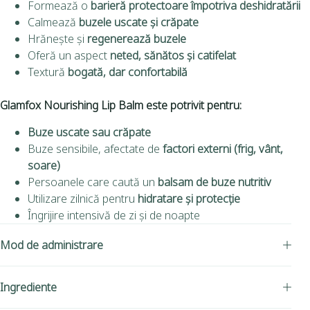
Formează o
barieră protectoare împotriva deshidratării
Calmează
buzele uscate și crăpate
Hrănește și
regenerează buzele
Oferă un aspect
neted, sănătos și catifelat
Textură
bogată, dar confortabilă
Glamfox Nourishing Lip Balm este potrivit pentru:
Buze uscate sau crăpate
Buze sensibile, afectate de
factori externi (frig, vânt,
soare)
Persoanele care caută un
balsam de buze nutritiv
Utilizare zilnică pentru
hidratare și protecție
Îngrijire intensivă de zi și de noapte
Mod de administrare
Ingrediente