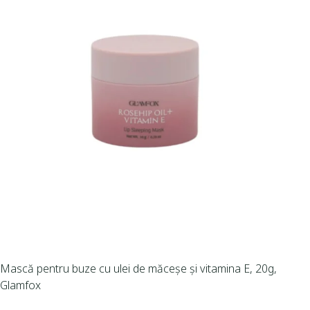
Mască pentru buze cu ulei de măceșe și vitamina E, 20g,
Glamfox