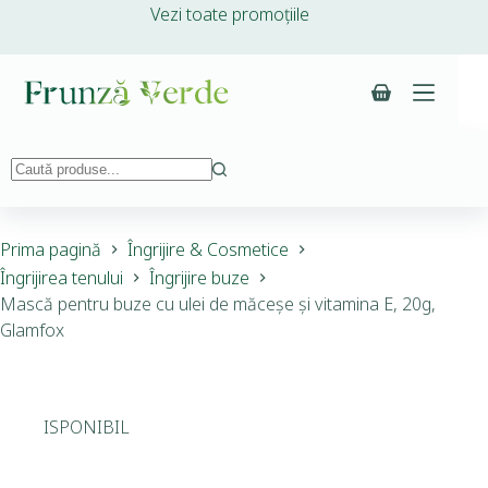
Vezi toate promoțiile
Prima pagină
Îngrijire & Cosmetice
Îngrijirea tenului
Îngrijire buze
Mască pentru buze cu ulei de măceșe și vitamina E, 20g,
Glamfox
INDISPONIBIL