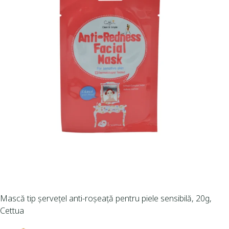
Mască tip șervețel anti-roșeață pentru piele sensibilă, 20g,
Cettua