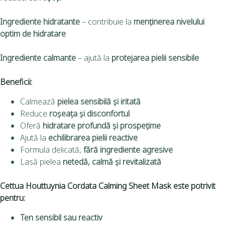
Ingrediente hidratante
– contribuie la
menținerea nivelului
optim de hidratare
Ingrediente calmante
– ajută la
protejarea pielii sensibile
Beneficii:
Calmează
pielea sensibilă și iritată
Reduce
roșeața și disconfortul
Oferă
hidratare profundă și prospețime
Ajută la
echilibrarea pielii reactive
Formula delicată,
fără ingrediente agresive
Lasă pielea
netedă, calmă și revitalizată
Cettua Houttuynia Cordata Calming Sheet Mask este potrivit
pentru:
Ten sensibil sau reactiv