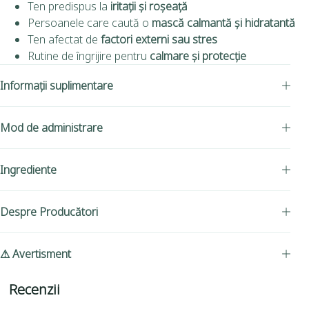
Ten predispus la
iritații și roșeață
Persoanele care caută o
mască calmantă și hidratantă
Ten afectat de
factori externi sau stres
Rutine de îngrijire pentru
calmare și protecție
Informații suplimentare
Mod de administrare
Ingrediente
Despre Producători
⚠ Avertisment
Recenzii