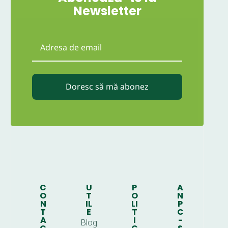
Newsletter
Doresc să mă abonez
C
U
P
A
O
T
O
N
N
IL
LI
P
T
E
T
C
A
I
-
Blog