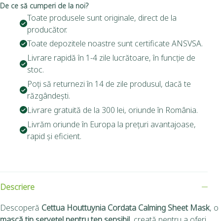
De ce să cumperi de la noi?
Toate produsele sunt originale, direct de la
producător.
Toate depozitele noastre sunt certificate ANSVSA.
Livrare rapidă în 1-4 zile lucrătoare, în funcție de
stoc.
Poți să returnezi în 14 de zile produsul, dacă te
răzgândești.
Livrare gratuită de la 300 lei, oriunde în România.
Livrăm oriunde în Europa la prețuri avantajoase,
rapid și eficient.
Descriere
Descoperă
Cettua Houttuynia Cordata Calming Sheet Mask
, o
mască tip șervețel pentru ten sensibil
, creată pentru a oferi