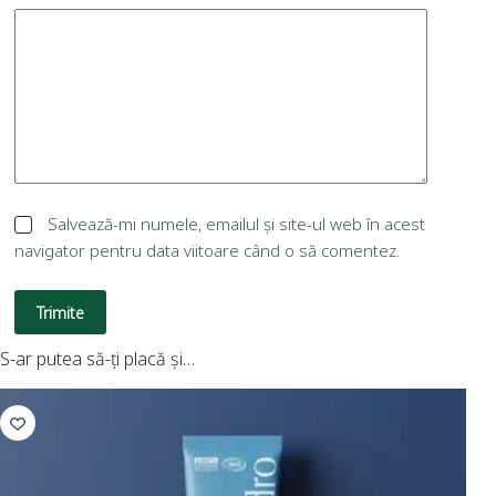
Salvează-mi numele, emailul și site-ul web în acest
navigator pentru data viitoare când o să comentez.
Trimite
S-ar putea să-ți placă și…
R