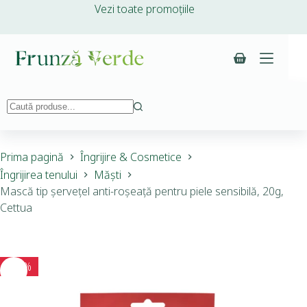
Vezi toate promoțiile
Prima pagină
Îngrijire & Cosmetice
Îngrijirea tenului
Măști
Mască tip șervețel anti-roșeață pentru piele sensibilă, 20g,
Cettua
-15%