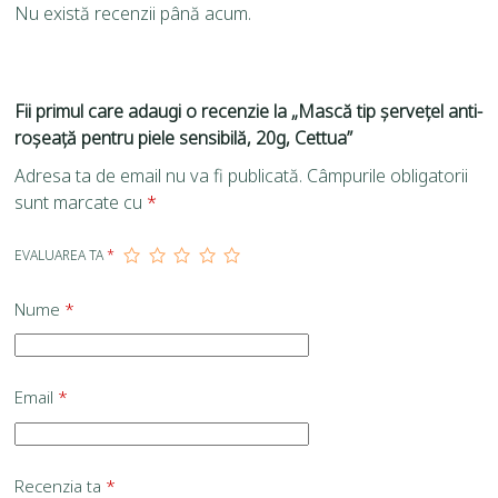
Nu există recenzii până acum.
Fii primul care adaugi o recenzie la „Mască tip șervețel anti-
roșeață pentru piele sensibilă, 20g, Cettua”
Adresa ta de email nu va fi publicată.
Câmpurile obligatorii
sunt marcate cu
*
EVALUAREA TA
*
Nume
*
Email
*
Recenzia ta
*