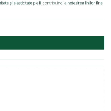
ate și elasticitate pielii
, contribuind la
netezirea liniilor fine