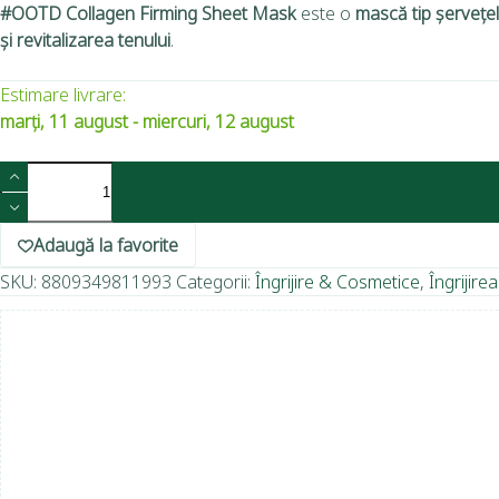
#OOTD Collagen Firming Sheet Mask
este o
mască tip șervețel
și revitalizarea tenului
.
Estimare livrare:
marți, 11 august - miercuri, 12 august
Adaugă la favorite
SKU:
8809349811993
Categorii:
Îngrijire & Cosmetice
,
Îngrijirea