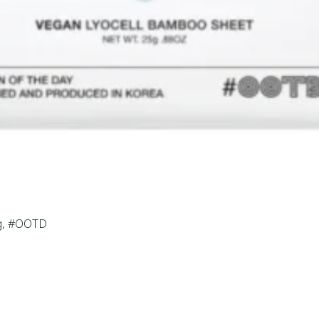
25g, #OOTD