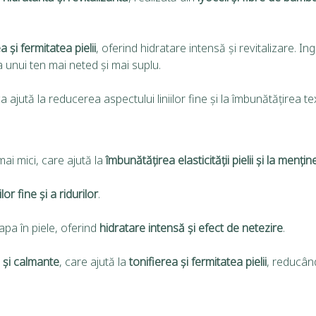
a și fermitatea pielii
, oferind hidratare intensă și revitalizare. I
ea unui ten mai neted și mai suplu.
 ajută la reducerea aspectului liniilor fine și la îmbunătățirea textu
i mici, care ajută la
îmbunătățirea elasticității pielii și la menț
lor fine și a ridurilor
.
apa în piele, oferind
hidratare intensă și efect de netezire
.
 și calmante
, care ajută la
tonifierea și fermitatea pielii
, reducând