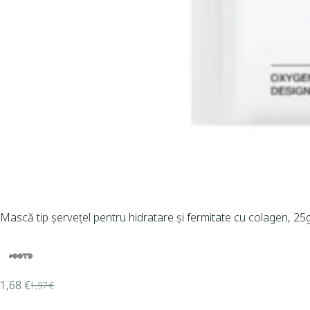
Mască tip șervețel pentru hidratare și fermitate cu colagen, 
1,68
€
1,97
€