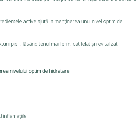
ngredientele active ajută la menținerea unui nivel optim de
rii pielii, lăsând tenul mai ferm, catifelat și revitalizat.
inerea nivelului optim de hidratare
.
 inflamațiile.