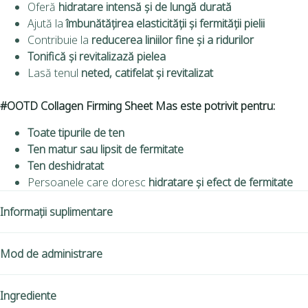
Oferă
hidratare intensă și de lungă durată
Ajută la
îmbunătățirea elasticității și fermității pielii
Contribuie la
reducerea liniilor fine și a ridurilor
Tonifică și revitalizază pielea
Lasă tenul
neted, catifelat și revitalizat
#OOTD Collagen Firming Sheet Mas este potrivit pentru:
Toate tipurile de ten
Ten matur sau lipsit de fermitate
Ten deshidratat
Persoanele care doresc
hidratare și efect de fermitate
Informații suplimentare
Mod de administrare
Ingrediente