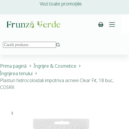
Vezi toate promoțiile
Prima pagină
Îngrijire & Cosmetice
Îngrijirea tenului
Plasturi hidrocoloidali impotriva acneei Clear Fit, 18 buc,
COSRX
-15%