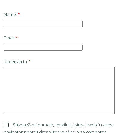
Nume
*
Email
*
Recenzia ta
*
Salvează-mi numele, emailul și site-ul web în acest
navigator pentru data viitoare când o să comentez.