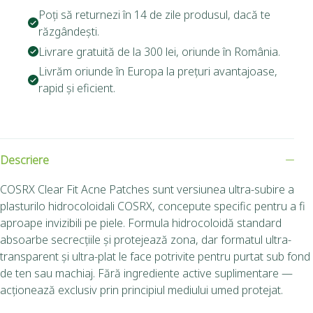
Poți să returnezi în 14 de zile produsul, dacă te
răzgândești.
Livrare gratuită de la 300 lei, oriunde în România.
Livrăm oriunde în Europa la prețuri avantajoase,
rapid și eficient.
Descriere
COSRX Clear Fit Acne Patches sunt versiunea ultra-subire a
plasturilo hidrocoloidali COSRX, concepute specific pentru a fi
aproape invizibili pe piele. Formula hidrocoloidă standard
absoarbe secrecțiile și protejează zona, dar formatul ultra-
transparent și ultra-plat le face potrivite pentru purtat sub fond
de ten sau machiaj. Fără ingrediente active suplimentare —
acționează exclusiv prin principiul mediului umed protejat.