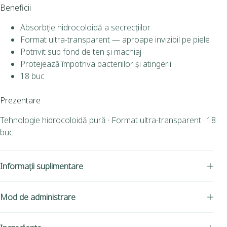
Beneficii
Absorbție hidrocoloidă a secrecțiilor
Format ultra-transparent — aproape invizibil pe piele
Potrivit sub fond de ten și machiaj
Protejează împotriva bacteriilor și atingerii
18 buc
Prezentare
Tehnologie hidrocoloidă pură · Format ultra-transparent · 18
buc
Informații suplimentare
Mod de administrare