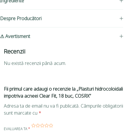
Ingrediente
Despre Producători
⚠ Avertisment
Recenzii
Nu există recenzii până acum.
Fii primul care adaugi o recenzie la „Plasturi hidrocoloidali
impotriva acneei Clear Fit, 18 buc, COSRX”
Adresa ta de email nu va fi publicată.
Câmpurile obligatorii
sunt marcate cu
*
EVALUAREA TA
*