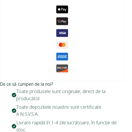
De ce să cumperi de la noi?
Toate produsele sunt originale, direct de la
producător.
Toate depozitele noastre sunt certificate
A.N.S.V.S.A.
Livrare rapidă în 1-4 zile lucrătoare, în funcție de
stoc.