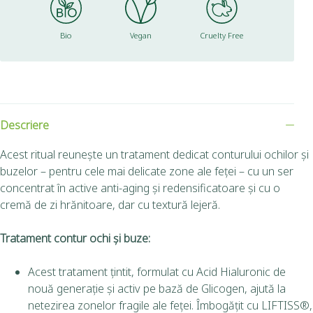
Bio
Vegan
Cruelty Free
Descriere
Acest ritual reunește un tratament dedicat conturului ochilor și
buzelor – pentru cele mai delicate zone ale feței – cu un ser
concentrat în active anti-aging și redensificatoare și cu o
cremă de zi hrănitoare, dar cu textură lejeră.
Tratament contur ochi și buze:
Acest tratament țintit, formulat cu Acid Hialuronic de
nouă generație și activ pe bază de Glicogen, ajută la
netezirea zonelor fragile ale feței. Îmbogățit cu LIFTISS®,