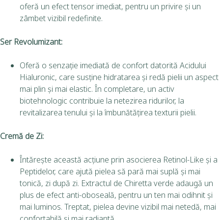
oferă un efect tensor imediat, pentru un privire și un
zâmbet vizibil redefinite.
Ser Revolumizant:
Oferă o senzație imediată de confort datorită Acidului
Hialuronic, care susține hidratarea și redă pielii un aspect
mai plin și mai elastic. În completare, un activ
biotehnologic contribuie la netezirea ridurilor, la
revitalizarea tenului și la îmbunătățirea texturii pielii.
Cremă de Zi:
Întărește această acțiune prin asocierea Retinol-Like și a
Peptidelor, care ajută pielea să pară mai suplă și mai
tonică, zi după zi. Extractul de Chiretta verde adaugă un
plus de efect anti-oboseală, pentru un ten mai odihnit și
mai luminos. Treptat, pielea devine vizibil mai netedă, mai
confortabilă și mai radiantă.