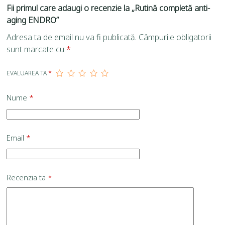
Fii primul care adaugi o recenzie la „Rutină completă anti-
aging ENDRO”
Adresa ta de email nu va fi publicată.
Câmpurile obligatorii
sunt marcate cu
*
EVALUAREA TA
*
Nume
*
Email
*
Recenzia ta
*