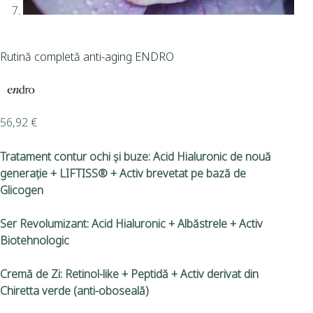
Rutină completă anti-aging ENDRO
56,92
€
Tratament contur ochi și buze: Acid Hialuronic de nouă
generație + LIFTISS® + Activ brevetat pe bază de
Glicogen
Ser Revolumizant: Acid Hialuronic + Albăstrele + Activ
Biotehnologic
Cremă de Zi: Retinol-like + Peptidă + Activ derivat din
Chiretta verde (anti-oboseală)