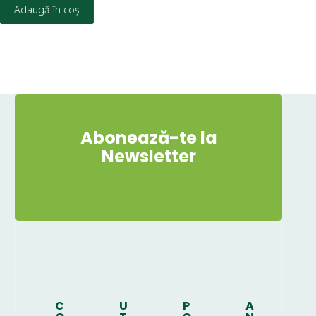
Adaugă în coș
Abonează-te la
Newsletter
C
U
P
A