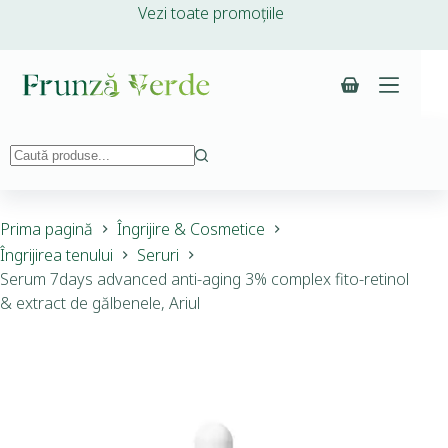
Vezi toate promoțiile
Prima pagină
Îngrijire & Cosmetice
Îngrijirea tenului
Seruri
Serum 7days advanced anti-aging 3% complex fito-retinol
& extract de gălbenele, Ariul