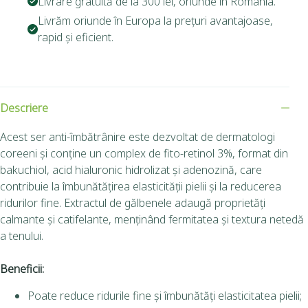
Livrare gratuită de la 300 lei, oriunde în România.
Livrăm oriunde în Europa la prețuri avantajoase,
rapid și eficient.
Descriere
Acest ser anti-îmbătrânire este dezvoltat de dermatologi
coreeni și conține un complex de fito-retinol 3%, format din
bakuchiol, acid hialuronic hidrolizat și adenozină, care
contribuie la îmbunătățirea elasticității pielii și la reducerea
ridurilor fine.
Extractul de gălbenele adaugă proprietăți
calmante și catifelante, menținând fermitatea și textura netedă
a tenului.
Beneficii:
Poate reduce ridurile fine și îmbunătăți elasticitatea pielii;