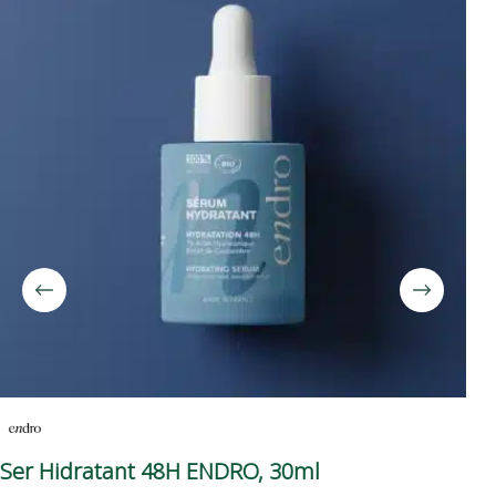
Ser Hidratant 48H ENDRO, 30ml
Se