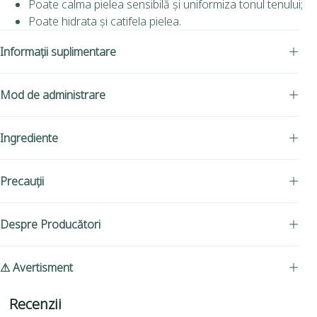
Poate calma pielea sensibilă și uniformiza tonul tenului;
Poate hidrata și catifela pielea.
Informații suplimentare
Mod de administrare
Ingrediente
Precauții
Despre Producători
⚠ Avertisment
Recenzii