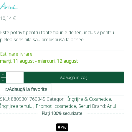
10,14
€
Este potrivit pentru toate tipurile de ten, inclusiv pentru
pielea sensibilă sau predispusă la acnee.
Estimare livrare:
marți, 11 august - miercuri, 12 august
Adaugă în coș
Adaugă la favorite
SKU:
8809301760345
Categorii:
Îngrijire & Cosmetice
,
Îngrijirea tenului
,
Promoții cosmetice
,
Seruri
Brand:
Ariul
Plăți 100% securizate