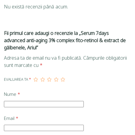
Nu există recenzii până acum.
Fii primul care adaugi o recenzie la „Serum 7days
advanced anti-aging 3% complex fito-retinol & extract de
gălbenele, Ariul”
Adresa ta de email nu va fi publicată.
Câmpurile obligatorii
sunt marcate cu
*
EVALUAREA TA
*
Nume
*
Email
*