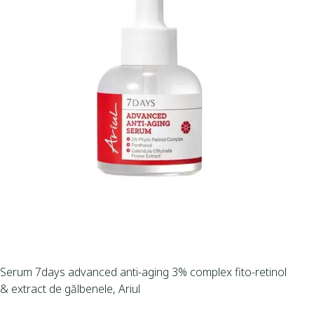
Serum 7days advanced anti-aging 3% complex fito-retinol
& extract de gălbenele, Ariul