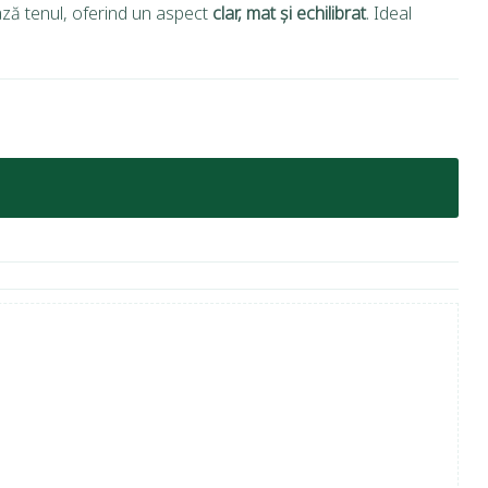
ază tenul, oferind un aspect
clar, mat și echilibrat
. Ideal