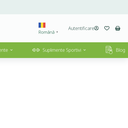
Autentificare
Română
▼
ente
Suplimente Sportivi
Blog