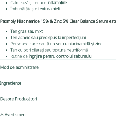
Calmează și reduce
inflamațiile
Îmbunătățește
textura pielii
Paxmoly Niacinamide 15% & Zinc 5% Clear Balance Serum
este
Ten gras sau mixt
Ten acneic sau predispus la imperfecțiuni
Persoane care caută un
ser cu niacinamidă și zinc
Ten cu pori dilatați sau textură neuniformă
Rutine de
îngrijire pentru controlul sebumului
Mod de administrare
Ingrediente
Despre Producători
⚠ Avertisment