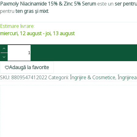
Paxmoly Niacinamide 15% & Zinc 5% Serum
este un
ser pentru
pentru
ten gras și mixt
.
Estimare livrare:
miercuri, 12 august - joi, 13 august
Adaugă la favorite
SKU:
8809547412022
Categorii:
Îngrijire & Cosmetice
,
Îngrijirea