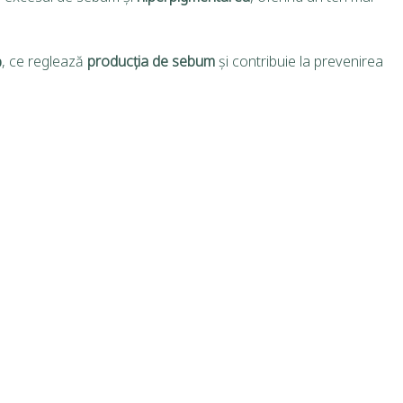
%
, ce reglează
producția de sebum
și contribuie la prevenirea