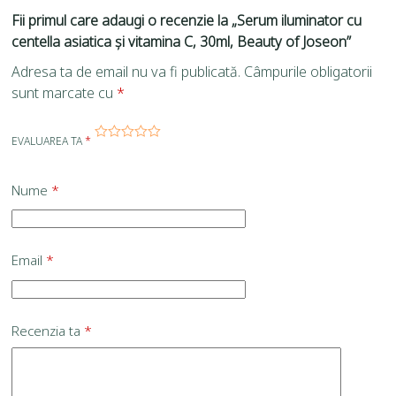
Fii primul care adaugi o recenzie la „Serum iluminator cu
centella asiatica și vitamina C, 30ml, Beauty of Joseon”
Adresa ta de email nu va fi publicată.
Câmpurile obligatorii
sunt marcate cu
*
EVALUAREA TA
*
Nume
*
Email
*
Recenzia ta
*