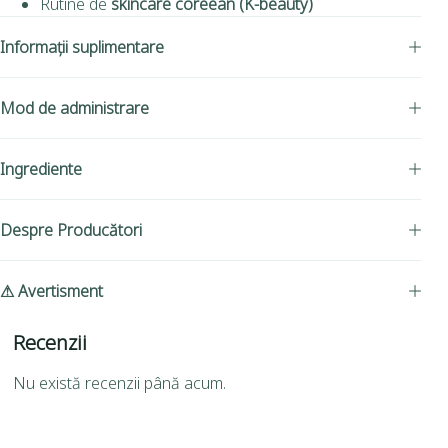
Rutine de
skincare coreean (K-beauty)
Informații suplimentare
Mod de administrare
Ingrediente
Despre Producători
⚠ Avertisment
Recenzii
Nu există recenzii până acum.