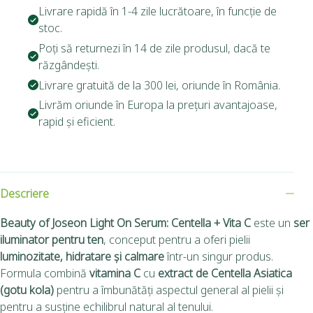
Livrare rapidă în 1-4 zile lucrătoare, în funcție de
stoc.
Poți să returnezi în 14 de zile produsul, dacă te
răzgândești.
Livrare gratuită de la 300 lei, oriunde în România.
Livrăm oriunde în Europa la prețuri avantajoase,
rapid și eficient.
Descriere
Beauty of Joseon Light On Serum: Centella + Vita C
este un
ser
iluminator pentru ten
, conceput pentru a oferi pielii
luminozitate, hidratare și calmare
într-un singur produs.
Formula combină
vitamina C
cu
extract de Centella Asiatica
(gotu kola)
pentru a îmbunătăți aspectul general al pielii și
pentru a susține echilibrul natural al tenului.