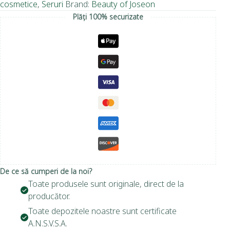
cosmetice
,
Seruri
Brand:
Beauty of Joseon
Plăți 100% securizate
De ce să cumperi de la noi?
Toate produsele sunt originale, direct de la
producător.
Toate depozitele noastre sunt certificate
A.N.S.V.S.A.