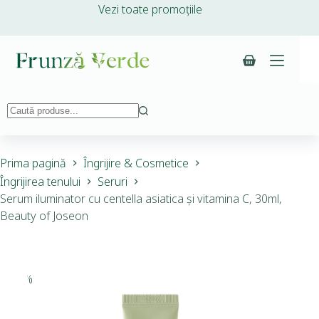
Vezi toate promoțiile
Prima pagină
Îngrijire & Cosmetice
Îngrijirea tenului
Seruri
Serum iluminator cu centella asiatica și vitamina C, 30ml,
Beauty of Joseon
-15%