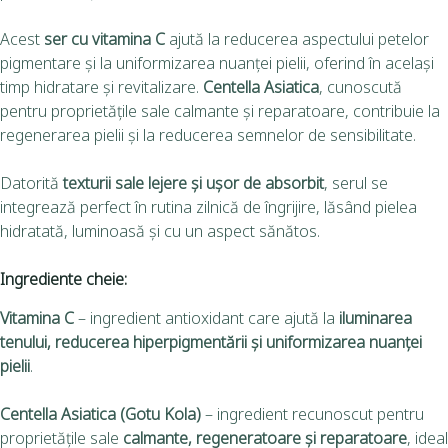
Acest
ser cu vitamina C
ajută la reducerea aspectului petelor
pigmentare și la uniformizarea nuanței pielii, oferind în același
timp hidratare și revitalizare.
Centella Asiatica
, cunoscută
pentru proprietățile sale calmante și reparatoare, contribuie la
regenerarea pielii și la reducerea semnelor de sensibilitate.
Datorită
texturii sale lejere și ușor de absorbit
, serul se
integrează perfect în rutina zilnică de îngrijire, lăsând pielea
hidratată, luminoasă și cu un aspect sănătos.
Ingrediente cheie:
Vitamina C
– ingredient antioxidant care ajută la
iluminarea
tenului, reducerea hiperpigmentării și uniformizarea nuanței
pielii
.
Centella Asiatica (Gotu Kola)
– ingredient recunoscut pentru
proprietățile sale
calmante, regeneratoare și reparatoare
, ideal