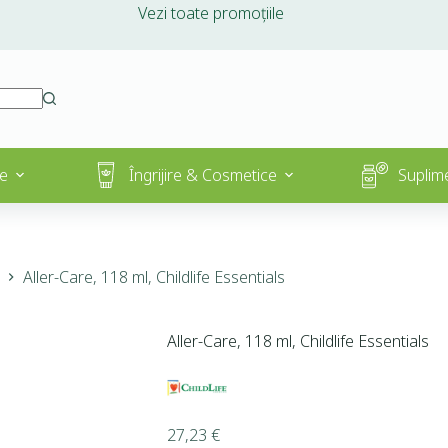
Vezi toate promoțiile
e
Îngrijire & Cosmetice
Suplim
Aller-Care, 118 ml, Childlife Essentials
Aller-Care, 118 ml, Childlife Essentials
27,23
€