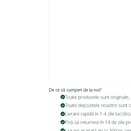
De ce să cumperi de la noi?
Toate produsele sunt originale, 
Toate depozitele noastre sunt c
Livrare rapidă în 1-4 zile lucrăto
Poți să returnezi în 14 de zile p
Livrare gratuită de la 300 lei, o