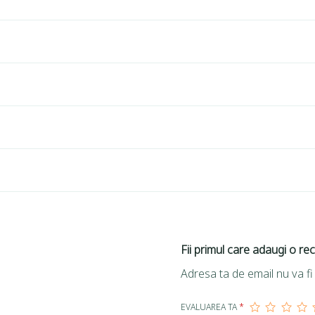
Fii primul care adaugi o rec
Adresa ta de email nu va fi 
EVALUAREA TA
*