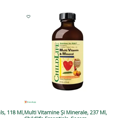
ls, 118 Ml,
Multi Vitamine Și Minerale, 237 Ml,