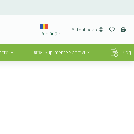
Autentificare
Română
▼
ente
Suplimente Sportivi
Blog