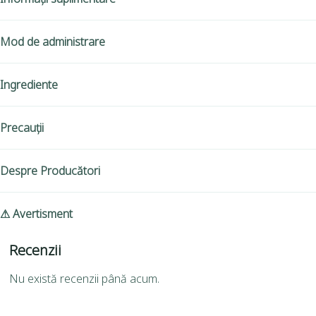
Mod de administrare
Ingrediente
Precauții
Despre Producători
⚠ Avertisment
Recenzii
Nu există recenzii până acum.