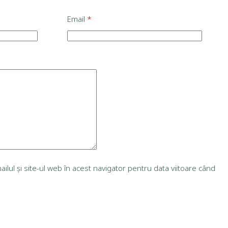
Email
*
lul și site-ul web în acest navigator pentru data viitoare când