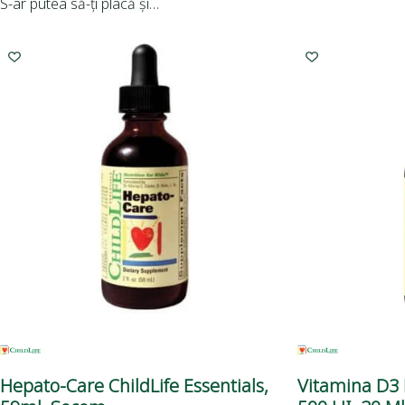
S-ar putea să-ți placă și…
Hepato-Care ChildLife Essentials,
Vitamina D3 