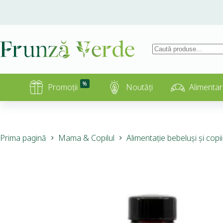
%
Promoții
Noutăți
Alimentar
Prima pagină
Mama & Copilul
Alimentație bebeluși și copii