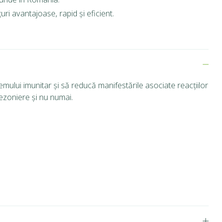
ri avantajoase, rapid și eficient.
emului imunitar și să reducă manifestările asociate reacțiilor
ezoniere și nu numai.