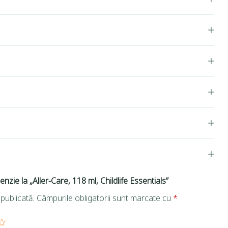
enzie la „Aller-Care, 118 ml, Childlife Essentials”
publicată.
Câmpurile obligatorii sunt marcate cu
*