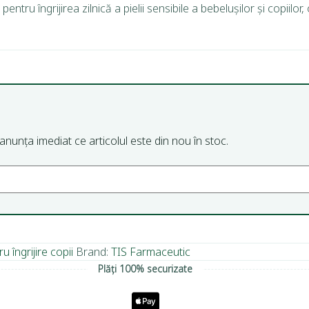
ru îngrijirea zilnică a pielii sensibile a bebelușilor și copiilor
m anunța imediat ce articolul este din nou în stoc.
 îngrijire copii
Brand:
TIS Farmaceutic
Plăți 100% securizate