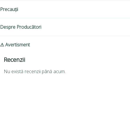
Precauții
Despre Producători
⚠ Avertisment
Recenzii
Nu există recenzii până acum.