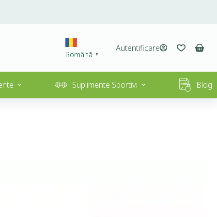
Autentificare
Română
▼
ente
Suplimente Sportivi
Blog