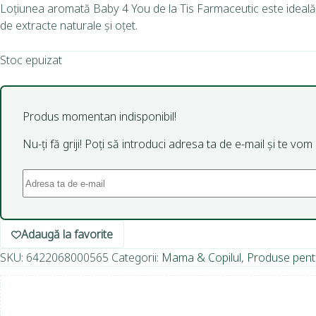
Loțiunea aromată Baby 4 You de la Tis Farmaceutic este ideală pent
de extracte naturale și oțet.
Stoc epuizat
Produs momentan indisponibil!
Nu-ți fă griji! Poți să introduci adresa ta de e-mail și te vo
Adaugă la favorite
SKU:
6422068000565
Categorii:
Mama & Copilul
,
Produse pentru