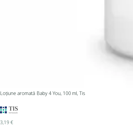
Loțiune aromată Baby 4 You, 100 ml, Tis
3,19
€