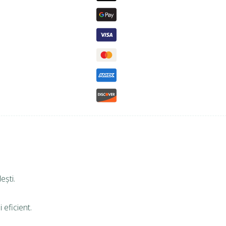
ești.
 eficient.