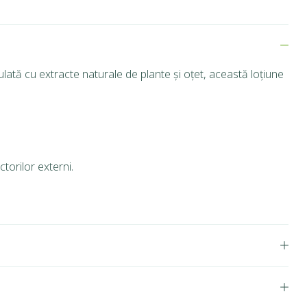
lată cu extracte naturale de plante și oțet, această loțiune
ctorilor externi.