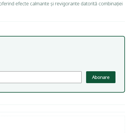
, oferind efecte calmante și revigorante datorită combinației
Abonare