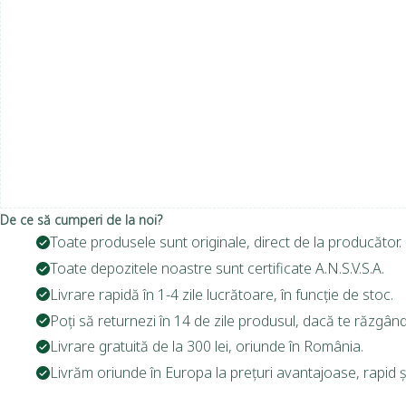
De ce să cumperi de la noi?
Toate produsele sunt originale, direct de la producător.
Toate depozitele noastre sunt certificate A.N.S.V.S.A.
Livrare rapidă în 1-4 zile lucrătoare, în funcție de stoc.
Poți să returnezi în 14 de zile produsul, dacă te răzgând
Livrare gratuită de la 300 lei, oriunde în România.
Livrăm oriunde în Europa la prețuri avantajoase, rapid și