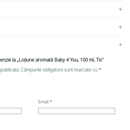
cenzie la „Loțiune aromată Baby 4 You, 100 ml, Tis”
publicată.
Câmpurile obligatorii sunt marcate cu
*
Email
*