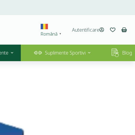
Autentificare
Română
▼
ente
Suplimente Sportivi
Blog