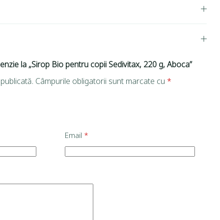
cenzie la „Sirop Bio pentru copii Sedivitax, 220 g, Aboca”
publicată.
Câmpurile obligatorii sunt marcate cu
*
Email
*