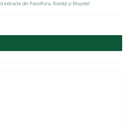
nd extracte din Passiflora, Roiniță și Mușețel.