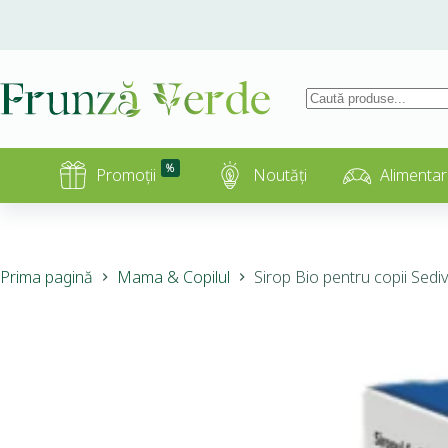
%
Promoții
Noutăți
Alimentar
Prima pagină
Mama & Copilul
Sirop Bio pentru copii Sedi