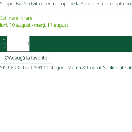
Siropul Bio Sedivitax pentru copii de la Aboca este un supliment n
Estimare livrare:
luni, 10 august - marți, 11 august
Adaugă la favorite
SKU:
8032472025917
Categorii:
Mama & Copilul
,
Suplimente al