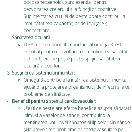
docosahexaenoic), sunt esențiali pentru
dezvoltarea creierului și a funcțiilor cognitive.
Suplimentarea cu ulei de pește poate contribui la
îmbunătățirea capacităților de învățare și
concentrare.
Sănătatea oculară:
DHA, un component important al omega-3, este
esențial pentru dezvoltarea și menținerea sănătății
ochilor. Uleiul de pește poate sprijini sănătatea
oculară a copiilor.
Susținerea sistemului imunitar:
Omega-3 contribuie la întărirea sistemului imunitar,
ajutând la protejarea organismului de infecții și alte
probleme de sănătate.
Beneficii pentru sistemul cardiovascular:
Uleiul de pește are efecte benefice asupra sănătății
inimii și a vaselor de sânge, contribuind la
menținerea unui nivel sănătos al lipidelor din sânge
și la prevenirea problemelor cardiovasculare pe