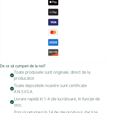
De ce să cumperi de la noi?
Toate produsele sunt originale, direct de la
producător.
Toate depozitele noastre sunt certificate
A.N.S.V.S.A.
Livrare rapidă în 1-4 zile lucrătoare, în funcție de
stoc.
Poți să returnezi în 14 de zile produsul, dacă te