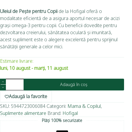
Uleiul de Pește pentru Copii
de la Hofigal oferă o
modalitate eficientă de a asigura aportul necesar de acizi
grași omega-3 pentru copii. Cu beneficii dovedite pentru
dezvoltarea creierului, sănătatea oculară și imunitară,
acest supliment este o alegere excelentă pentru sprijinul
sănătății generale a celor mici.
Estimare livrare:
luni, 10 august - marți, 11 august
Adaugă în coș
Adaugă la favorite
SKU:
5944723006084
Categorii:
Mama & Copilul
,
Suplimente alimentare
Brand:
Hofigal
Plăți 100% securizate