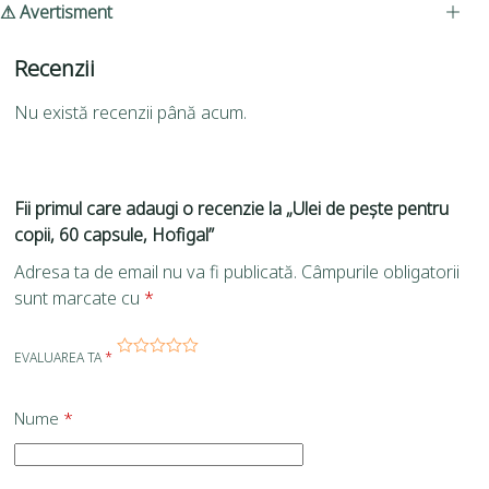
⚠ Avertisment
Recenzii
Nu există recenzii până acum.
Fii primul care adaugi o recenzie la „Ulei de pește pentru
copii, 60 capsule, Hofigal”
Adresa ta de email nu va fi publicată.
Câmpurile obligatorii
sunt marcate cu
*
EVALUAREA TA
*
Nume
*