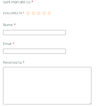
sunt marcate cu
*
EVALUAREA TA
*
Nume
*
Email
*
Recenzia ta
*