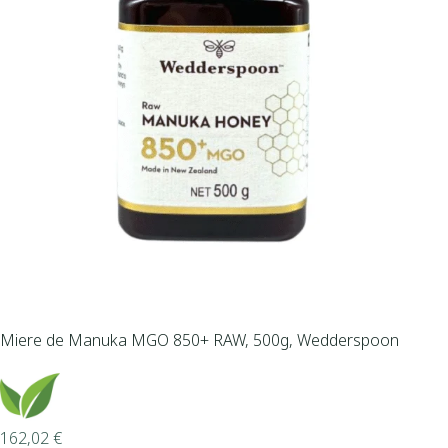
Miere de Manuka MGO 850+ RAW, 500g, Wedderspoon
162,02
€