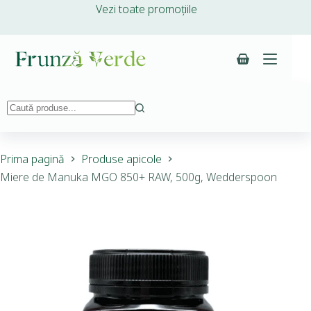
Vezi toate promoțiile
Prima pagină
Produse apicole
Miere de Manuka MGO 850+ RAW, 500g, Wedderspoon