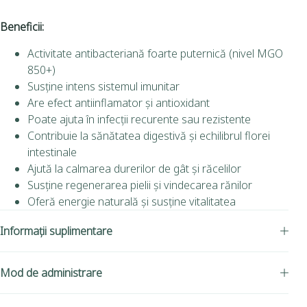
Beneficii:
Activitate antibacteriană foarte puternică (nivel MGO
850+)
Susține intens sistemul imunitar
Are efect antiinflamator și antioxidant
Poate ajuta în infecții recurente sau rezistente
Contribuie la sănătatea digestivă și echilibrul florei
intestinale
Ajută la calmarea durerilor de gât și răcelilor
Susține regenerarea pielii și vindecarea rănilor
Oferă energie naturală și susține vitalitatea
Informații suplimentare
Mod de administrare