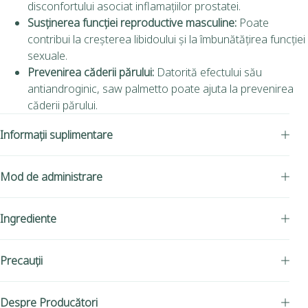
disconfortului asociat inflamațiilor prostatei.
Susținerea funcției reproductive masculine:
Poate
contribui la creșterea libidoului și la îmbunătățirea funcției
sexuale.
Prevenirea căderii părului:
Datorită efectului său
antiandroginic, saw palmetto poate ajuta la prevenirea
căderii părului.
Informații suplimentare
Mod de administrare
Ingrediente
Precauții
Despre Producători