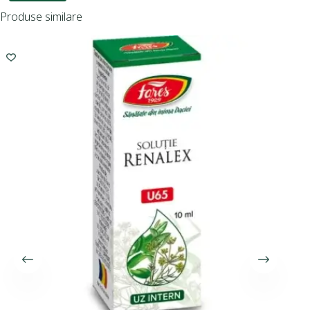
Produse similare
I