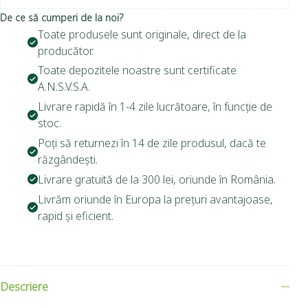
De ce să cumperi de la noi?
Toate produsele sunt originale, direct de la
producător.
Toate depozitele noastre sunt certificate
A.N.S.V.S.A.
Livrare rapidă în 1-4 zile lucrătoare, în funcție de
stoc.
Poți să returnezi în 14 de zile produsul, dacă te
răzgândești.
Livrare gratuită de la 300 lei, oriunde în România.
Livrăm oriunde în Europa la prețuri avantajoase,
rapid și eficient.
Descriere