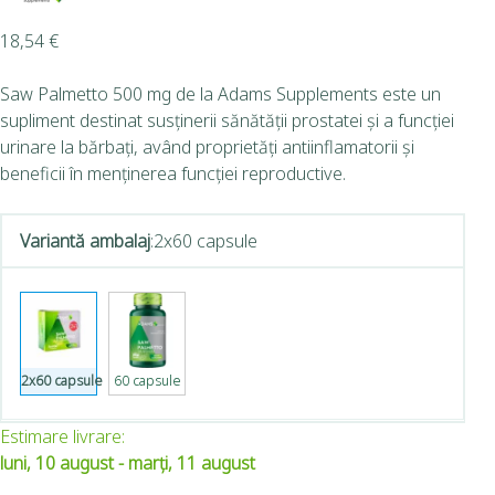
18,54
€
Saw Palmetto 500 mg de la Adams Supplements este un
supliment destinat susținerii sănătății prostatei și a funcției
urinare la bărbați, având proprietăți antiinflamatorii și
beneficii în menținerea funcției reproductive.
Variantă ambalaj
:
2x60 capsule
2x60 capsule
60 capsule
Estimare livrare:
luni, 10 august - marți, 11 august