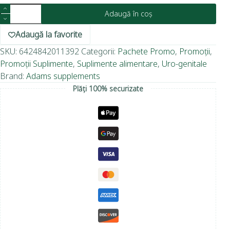
Adaugă în coș
Adaugă la favorite
SKU:
6424842011392
Categorii:
Pachete Promo
,
Promoții
,
Promoții Suplimente
,
Suplimente alimentare
,
Uro-genitale
Brand:
Adams supplements
Plăți 100% securizate