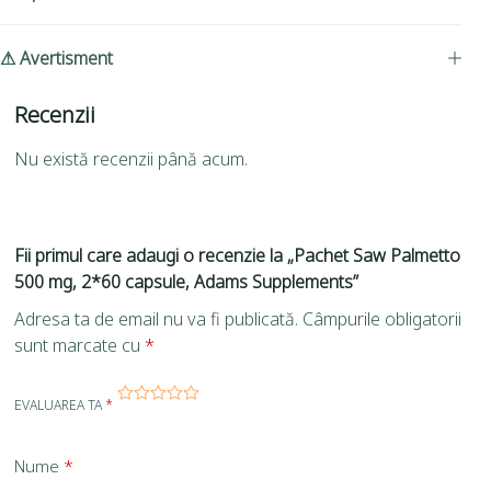
⚠ Avertisment
Recenzii
Nu există recenzii până acum.
Fii primul care adaugi o recenzie la „Pachet Saw Palmetto
500 mg, 2*60 capsule, Adams Supplements”
Adresa ta de email nu va fi publicată.
Câmpurile obligatorii
sunt marcate cu
*
EVALUAREA TA
*
Nume
*