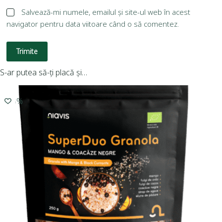
Salvează-mi numele, emailul și site-ul web în acest
navigator pentru data viitoare când o să comentez.
Trimite
S-ar putea să-ți placă și…
-10%
-