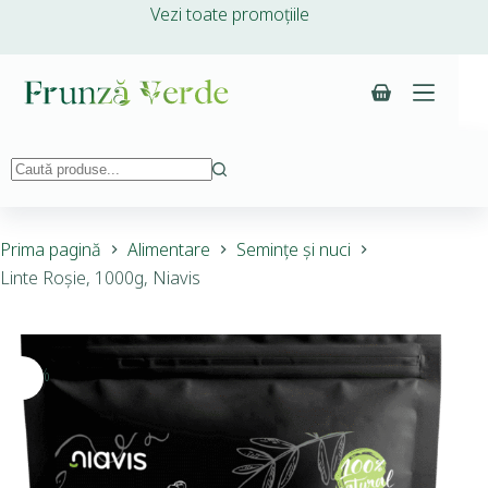
Vezi toate promoțiile
Prima pagină
Alimentare
Semințe și nuci
Linte Roșie, 1000g, Niavis
-10%