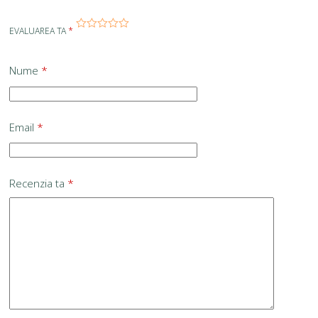
EVALUAREA TA
*
Nume
*
Email
*
Recenzia ta
*