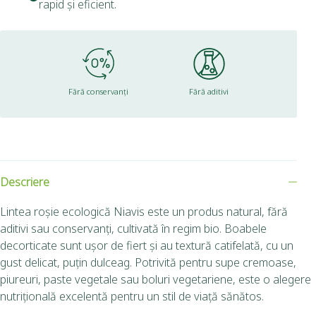
rapid și eficient.
Fără conservanți
Fără aditivi
Descriere
Lintea roșie ecologică Niavis este un produs natural, fără
aditivi sau conservanți, cultivată în regim bio. Boabele
decorticate sunt ușor de fiert și au textură catifelată, cu un
gust delicat, puțin dulceag. Potrivită pentru supe cremoase,
piureuri, paste vegetale sau boluri vegetariene, este o alegere
nutrițională excelentă pentru un stil de viață sănătos.