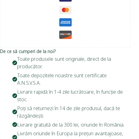
De ce să cumperi de la noi?
Toate produsele sunt originale, direct de la
producător.
Toate depozitele noastre sunt certificate
A.N.S.V.S.A.
Livrare rapidă în 1-4 zile lucrătoare, în funcție de
stoc.
Poți să returnezi în 14 de zile produsul, dacă te
răzgândești.
Livrare gratuită de la 300 lei, oriunde în România.
Livrăm oriunde în Europa la prețuri avantajoase,