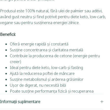
Produsul este 100% natural, fără ulei de palmier sau aditivi,
având gust neutru și fiind potrivit pentru diete keto, low-carb,
vegane sau pentru susținerea energiei zilnice.
Beneficii:
Oferă energie rapidă și constantă
Susține concentrarea și claritatea mentală
Contribuie la producerea de cetone (energie pentru
creier)
Ideal pentru diete keto, low-carb și fasting
Ajută la reducerea poftei de mâncare
Susține metabolismul și arderea grăsimilor
Ușor de digerat, nu necesită bilă
Poate susține performanța fizică și recuperarea
Informații suplimentare