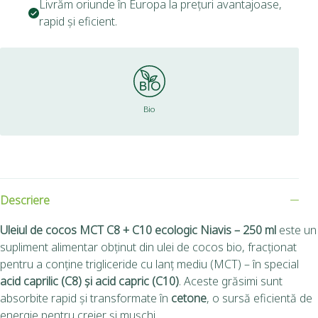
Livrăm oriunde în Europa la prețuri avantajoase,
rapid și eficient.
Bio
Descriere
Uleiul de cocos MCT C8 + C10 ecologic Niavis – 250 ml
este un
supliment alimentar obținut din ulei de cocos bio, fracționat
pentru a conține trigliceride cu lanț mediu (MCT) – în special
acid caprilic (C8) și acid capric (C10)
. Aceste grăsimi sunt
absorbite rapid și transformate în
cetone
, o sursă eficientă de
energie pentru creier și mușchi.