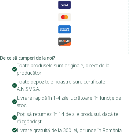
De ce să cumperi de la noi?
Toate produsele sunt originale, direct de la
producător.
Toate depozitele noastre sunt certificate
A.N.S.V.S.A.
Livrare rapidă în 1-4 zile lucrătoare, în funcție de
stoc.
Poți să returnezi în 14 de zile produsul, dacă te
răzgândești.
Livrare gratuită de la 300 lei, oriunde în România.