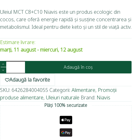
Uleiul MCT C8+C10 Niavis este un produs ecologic din
cocos, care oferă energie rapidă și susține concentrarea și
metabolismul. Ideal pentru diete keto și un stil de viață activ.
Estimare livrare:
marți, 11 august - miercuri, 12 august
Adaugă în coș
Adaugă la favorite
SKU:
6426284004055
Categorii:
Alimentare
,
Promoții
produse alimentare
,
Uleiuri naturale
Brand:
Niavis
Plăți 100% securizate