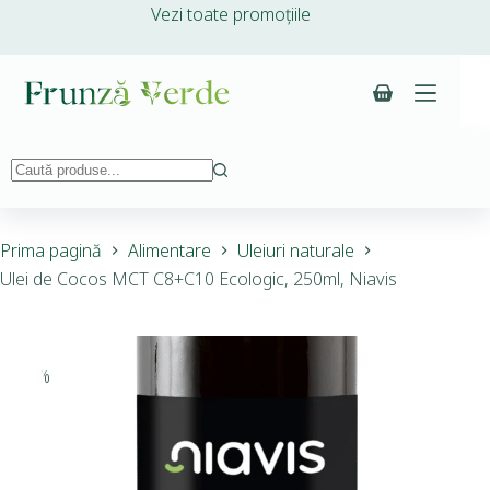
Vezi toate promoțiile
Prima pagină
Alimentare
Uleiuri naturale
Ulei de Cocos MCT C8+C10 Ecologic, 250ml, Niavis
-10%