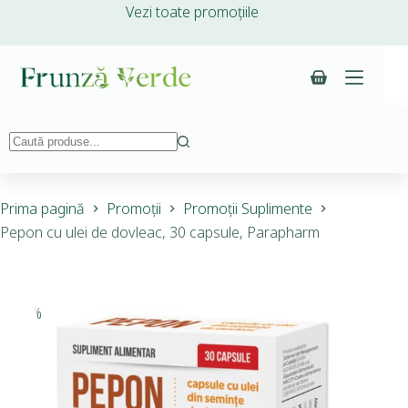
Vezi toate promoțiile
Prima pagină
Promoții
Promoții Suplimente
Pepon cu ulei de dovleac, 30 capsule, Parapharm
-30%