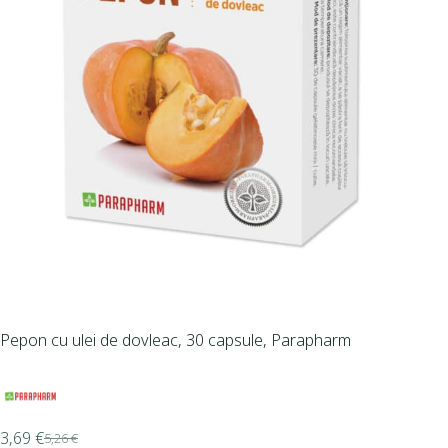
Pepon cu ulei de dovleac, 30 capsule, Parapharm
3,69
€
5,26
€