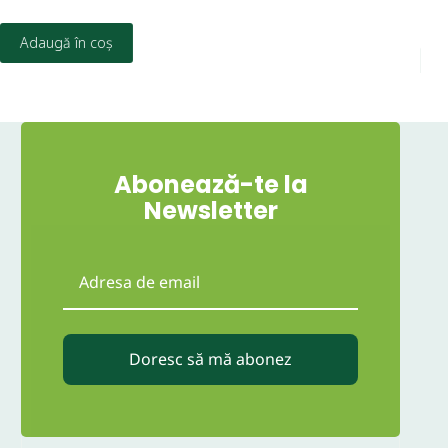
6,8
Adaugă în coș
Abonează-te la
Newsletter
Doresc să mă abonez