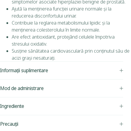
simptomelor asociate hiperplaziei benigne de prostată.
Ajută la menținerea funcției urinare normale și la
reducerea disconfortului urinar.
Contribuie la reglarea metabolismului lipidic și la
menținerea colesterolului în limite normale.
Are efect antioxidant, protejând celulele împotriva
stresului oxidativ.
Susține sănătatea cardiovasculară prin conținutul său de
acizi grași nesaturați.
Informații suplimentare
Mod de administrare
Ingrediente
Precauții