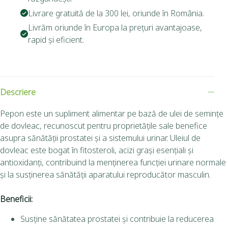
Livrare gratuită de la 300 lei, oriunde în România.
Livrăm oriunde în Europa la prețuri avantajoase,
rapid și eficient.
Descriere
Pepon este un supliment alimentar pe bază de ulei de semințe
de dovleac, recunoscut pentru proprietățile sale benefice
asupra sănătății prostatei și a sistemului urinar. Uleiul de
dovleac este bogat în fitosteroli, acizi grași esențiali și
antioxidanți, contribuind la menținerea funcției urinare normale
și la susținerea sănătății aparatului reproducător masculin.
Beneficii:
Susține sănătatea prostatei și contribuie la reducerea