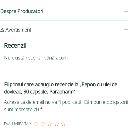
Despre Producători
⚠ Avertisment
Recenzii
Nu există recenzii până acum.
Fii primul care adaugi o recenzie la „Pepon cu ulei de
dovleac, 30 capsule, Parapharm”
Adresa ta de email nu va fi publicată.
Câmpurile obligatorii
sunt marcate cu
*
EVALUAREA TA
*